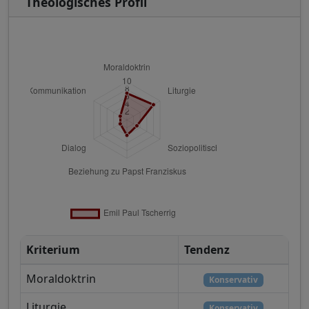
Theologisches Profil
Kriterium
Tendenz
Moraldoktrin
Konservativ
Liturgie
Konservativ