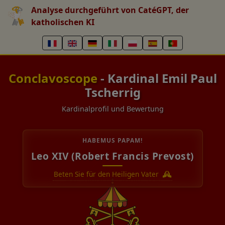
Analyse durchgeführt von CatéGPT, der
katholischen KI
Conclavoscope
- Kardinal Emil Paul
Tscherrig
Kardinalprofil und Bewertung
HABEMUS PAPAM!
Leo XIV (Robert Francis Prevost)
Beten Sie für den Heiligen Vater