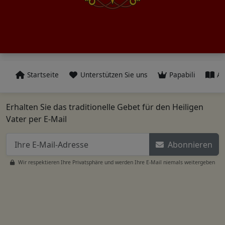
Startseite
Unterstützen Sie uns
Papabili
Al
Erhalten Sie das traditionelle Gebet für den Heiligen
Vater per E-Mail
Abonnieren
Wir respektieren Ihre Privatsphäre und werden Ihre E-Mail niemals weitergeben