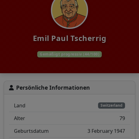
Emil Paul Tscherrig
Gemäßigt progressiv (44/100)
Persönliche Informationen
Land
Switzerland
Alter
79
Geburtsdatum
3 February 1947