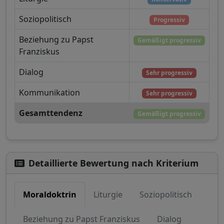
Soziopolitisch
Progressiv
Beziehung zu Papst
Gemäßigt progressiv
Franziskus
Dialog
Sehr progressiv
Kommunikation
Sehr progressiv
Gesamttendenz
Gemäßigt progressiv
Detaillierte Bewertung nach Kriterium
Moraldoktrin
Liturgie
Soziopolitisch
Beziehung zu Papst Franziskus
Dialog