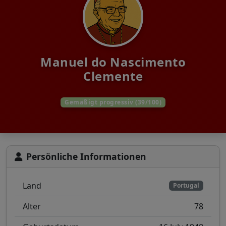
Manuel do Nascimento
Clemente
Gemäßigt progressiv (39/100)
Persönliche Informationen
Land
Portugal
Alter
78