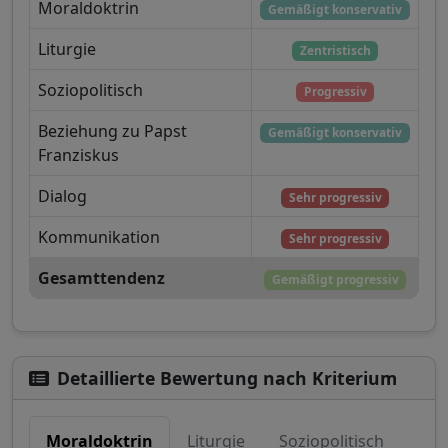
Moraldoktrin
Gemäßigt konservativ
Liturgie
Zentristisch
Soziopolitisch
Progressiv
Beziehung zu Papst
Gemäßigt konservativ
Franziskus
Dialog
Sehr progressiv
Kommunikation
Sehr progressiv
Gesamttendenz
Gemäßigt progressiv
Detaillierte Bewertung nach Kriterium
Moraldoktrin
Liturgie
Soziopolitisch