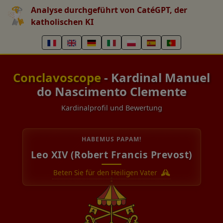
Analyse durchgeführt von CatéGPT, der
katholischen KI
Conclavoscope
- Kardinal Manuel
do Nascimento Clemente
Kardinalprofil und Bewertung
HABEMUS PAPAM!
Leo XIV (Robert Francis Prevost)
Beten Sie für den Heiligen Vater