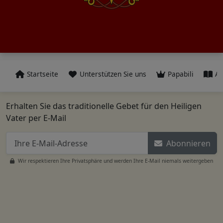
Startseite
Unterstützen Sie uns
Papabili
Al
Erhalten Sie das traditionelle Gebet für den Heiligen
Vater per E-Mail
Abonnieren
Wir respektieren Ihre Privatsphäre und werden Ihre E-Mail niemals weitergeben