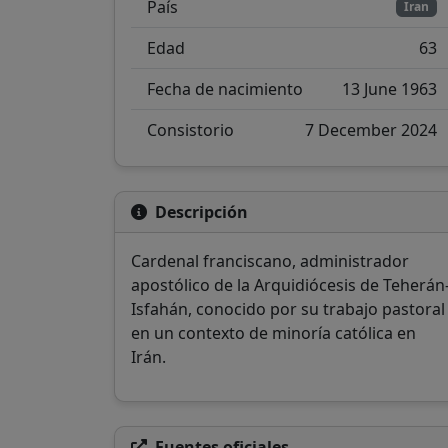
País
Iran
Edad
63
Fecha de nacimiento
13 June 1963
Consistorio
7 December 2024
Descripción
Cardenal franciscano, administrador
apostólico de la Arquidiócesis de Teherán
Isfahán, conocido por su trabajo pastoral
en un contexto de minoría católica en
Irán.
Fuentes oficiales