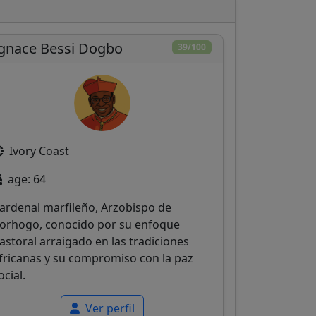
gnace Bessi Dogbo
39/100
Ivory Coast
age: 64
ardenal marfileño, Arzobispo de
orhogo, conocido por su enfoque
astoral arraigado en las tradiciones
fricanas y su compromiso con la paz
ocial.
Ver perfil