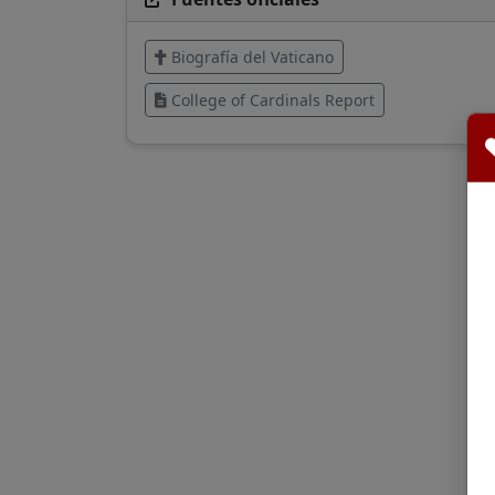
Biografía del Vaticano
College of Cardinals Report