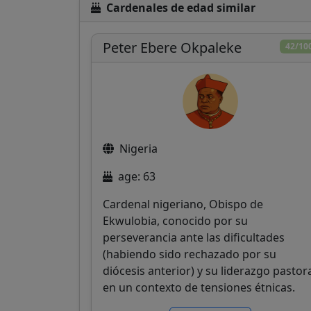
Cardenales de edad similar
Peter Ebere Okpaleke
42/10
Nigeria
age: 63
Cardenal nigeriano, Obispo de
Ekwulobia, conocido por su
perseverancia ante las dificultades
(habiendo sido rechazado por su
diócesis anterior) y su liderazgo pastor
en un contexto de tensiones étnicas.