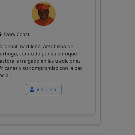
Ivory Coast
ardenal marfileño, Arzobispo de
orhogo, conocido por su enfoque
astoral arraigado en las tradiciones
fricanas y su compromiso con la paz
ocial.
Ver perfil