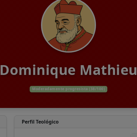
Dominique Mathie
Moderadamente progresista (38/100)
Perfil Teológico