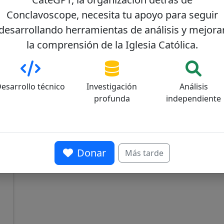
Conclavoscope, necesita tu apoyo para seguir
desarrollando herramientas de análisis y mejora
la comprensión de la Iglesia Católica.
esarrollo técnico
Investigación
Análisis
profunda
independiente
0
Donar
Más tarde