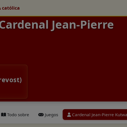
A católica
 Cardenal Jean-Pierre
revost)
Todo sobre
Juegos
Cardenal Jean-Pierre Kutw