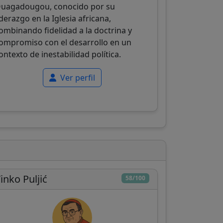
uagadougou, conocido por su
iderazgo en la Iglesia africana,
ombinando fidelidad a la doctrina y
ompromiso con el desarrollo en un
ontexto de inestabilidad política.
Ver perfil
inko Puljić
58/100