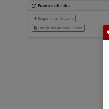
Fuentes oficiales
Biografía del Vaticano
College of Cardinals Report