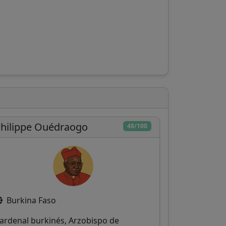
hilippe Ouédraogo
48/100
Burkina Faso
ardenal burkinés, Arzobispo de