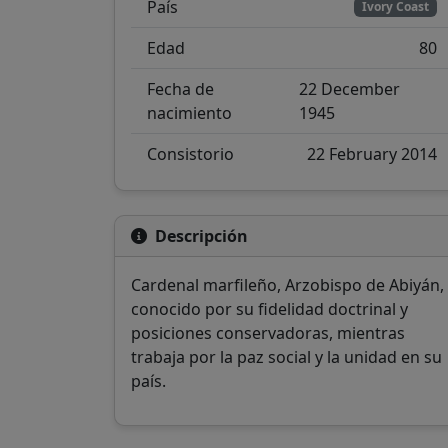
País
Ivory Coast
Edad
80
Fecha de
22 December
nacimiento
1945
Consistorio
22 February 2014
Descripción
Cardenal marfileño, Arzobispo de Abiyán,
conocido por su fidelidad doctrinal y
posiciones conservadoras, mientras
trabaja por la paz social y la unidad en su
país.