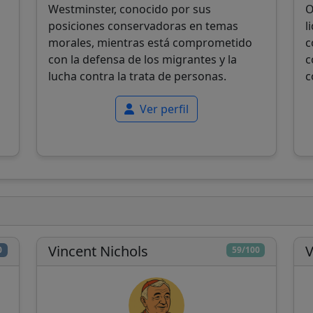
Westminster, conocido por sus
O
posiciones conservadoras en temas
l
morales, mientras está comprometido
c
con la defensa de los migrantes y la
c
lucha contra la trata de personas.
c
Ver perfil
Vincent Nichols
V
0
59/100