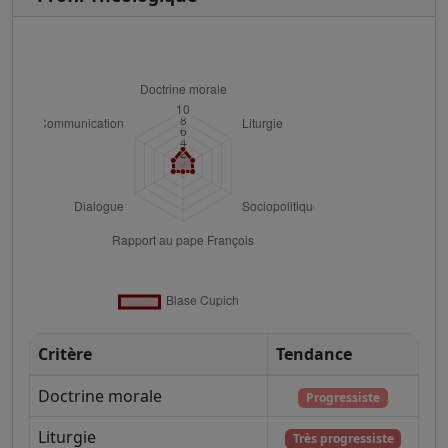
Critère
Tendance
Doctrine morale
Progressiste
Liturgie
Très progressiste