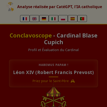
Analyse réalisée par CatéGPT, l'IA catholique
Conclavoscope
- Cardinal Blase
Cupich
Profil et Évaluation du Cardinal
HABEMUS PAPAM !
Léon XIV (Robert Francis Prevost)
Priez pour le Saint-Père