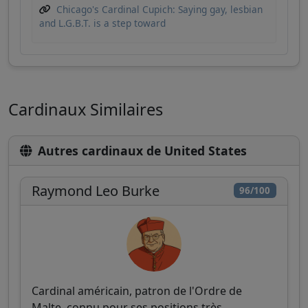
Chicago's Cardinal Cupich: Saying gay, lesbian
and L.G.B.T. is a step toward
Cardinaux Similaires
Autres cardinaux de United States
Raymond Leo Burke
96/100
Cardinal américain, patron de l'Ordre de
Malte, connu pour ses positions très