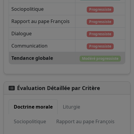
Sociopolitique
Progressiste
Rapport au pape François
Progressiste
Dialogue
Progressiste
Communication
Progressiste
Tendance globale
Modéré progressiste
Évaluation Détaillée par Critère
Doctrine morale
Liturgie
Sociopolitique
Rapport au pape François