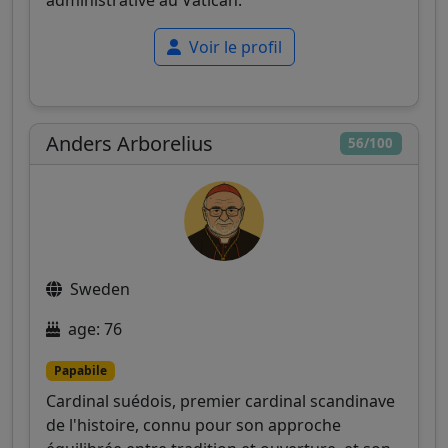
administrative au Vatican.
Voir le profil
Anders Arborelius
56/100
Sweden
age: 76
Papabile
Cardinal suédois, premier cardinal scandinave
de l'histoire, connu pour son approche