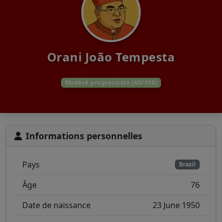
Orani João Tempesta
Modéré progressiste (40/100)
Informations personnelles
Pays
Brazil
Âge
76
Date de naissance
23 June 1950