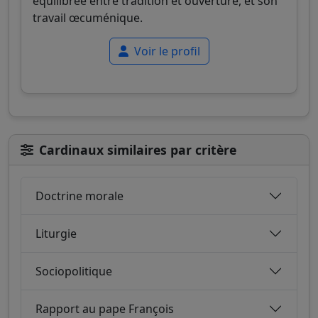
équilibrée entre tradition et ouverture, et son
travail œcuménique.
Voir le profil
Cardinaux similaires par critère
Doctrine morale
Liturgie
Sociopolitique
Rapport au pape François