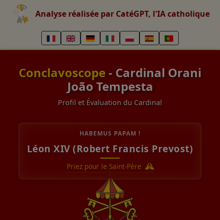
Analyse réalisée par CatéGPT, l'IA catholique
Conclavoscope
- Cardinal Orani
João Tempesta
Profil et Évaluation du Cardinal
HABEMUS PAPAM !
Léon XIV (Robert Francis Prevost)
Priez pour le Saint-Père