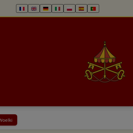
Woelki