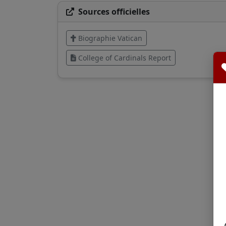
Sources officielles
Biographie Vatican
College of Cardinals Report