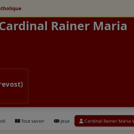
atholique
 Cardinal Rainer Maria
revost)
ili
Tout savoir
Jeux
Cardinal Rainer Maria 