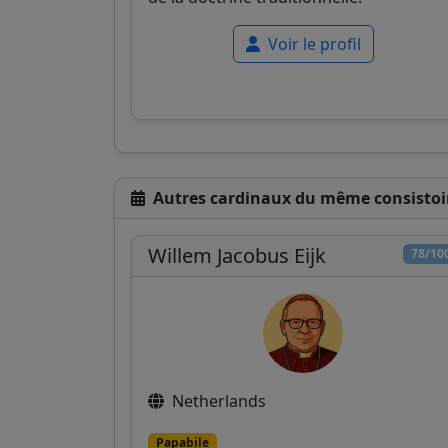
Voir le profil
Autres cardinaux du même consistoi
Willem Jacobus Eijk
78/10
Netherlands
Papabile