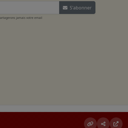
S'abonner
partagerons jamais votre email