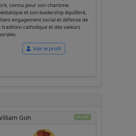
ork, connu pour son charisme
édiatique et son leadership équilibré,
lliant engagement social et défense de
a tradition catholique et des valeurs
orales.
Voir le profil
illiam Goh
41/100