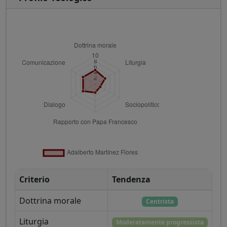
Criterio
Tendenza
Dottrina morale
Centrista
Liturgia
Moderatamente progressista