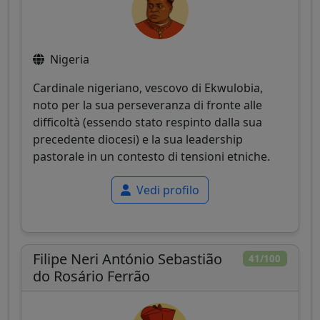
Nigeria
Cardinale nigeriano, vescovo di Ekwulobia,
noto per la sua perseveranza di fronte alle
difficoltà (essendo stato respinto dalla sua
precedente diocesi) e la sua leadership
pastorale in un contesto di tensioni etniche.
Vedi profilo
Filipe Neri António Sebastião
41/100
do Rosário Ferrão