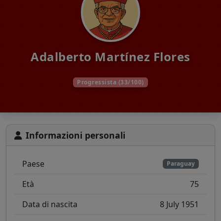
Adalberto Martínez Flores
Progressista (33/100)
Informazioni personali
Paese
Paraguay
Età
75
Data di nascita
8 July 1951