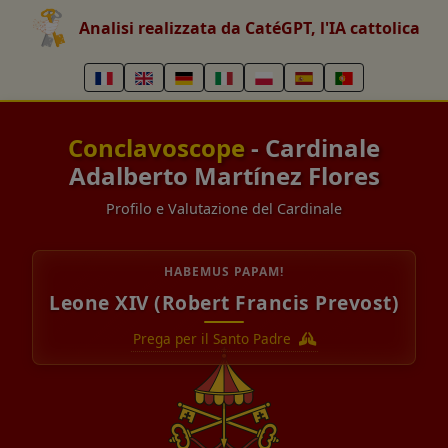
Analisi realizzata da CatéGPT, l'IA cattolica
Conclavoscope
- Cardinale
Adalberto Martínez Flores
Profilo e Valutazione del Cardinale
HABEMUS PAPAM!
Leone XIV (Robert Francis Prevost)
Prega per il Santo Padre