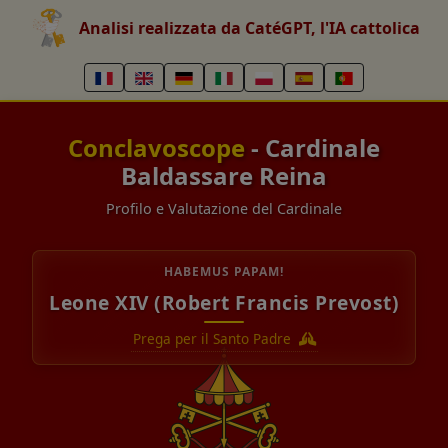
Analisi realizzata da CatéGPT, l'IA cattolica
Conclavoscope
- Cardinale
Baldassare Reina
Profilo e Valutazione del Cardinale
HABEMUS PAPAM!
Leone XIV (Robert Francis Prevost)
Prega per il Santo Padre