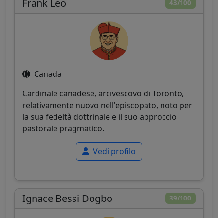
Frank Leo
43/100
Canada
Cardinale canadese, arcivescovo di Toronto,
relativamente nuovo nell'episcopato, noto per
la sua fedeltà dottrinale e il suo approccio
pastorale pragmatico.
Vedi profilo
Ignace Bessi Dogbo
39/100