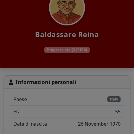
Baldassare Reina
Progressista (32/100)
Informazioni personali
Paese
Italy
Età
55
Data di nascita
26 November 1970