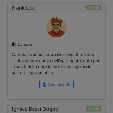
Frank Leo
43/100
Canada
Cardinale canadese, arcivescovo di Toronto,
relativamente nuovo nell'episcopato, noto per
la sua fedeltà dottrinale e il suo approccio
pastorale pragmatico.
Vedi profilo
Ignace Bessi Dogbo
39/100