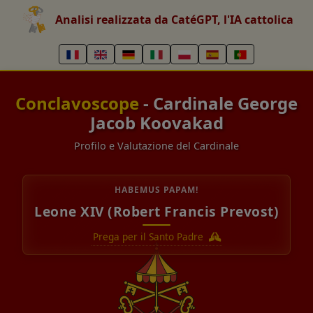
Analisi realizzata da CatéGPT, l'IA cattolica
Conclavoscope
- Cardinale George
Jacob Koovakad
Profilo e Valutazione del Cardinale
HABEMUS PAPAM!
Leone XIV (Robert Francis Prevost)
Prega per il Santo Padre