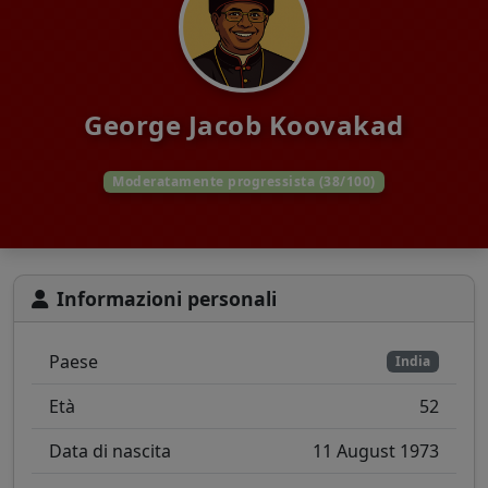
George Jacob Koovakad
Moderatamente progressista (38/100)
Informazioni personali
Paese
India
Età
52
Data di nascita
11 August 1973