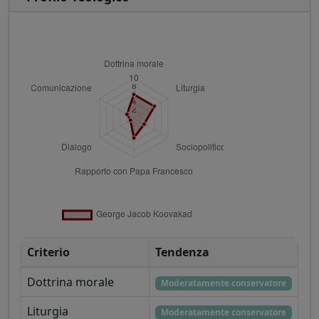
Criterio
Tendenza
Dottrina morale
Moderatamente conservatore
Liturgia
Moderatamente conservatore