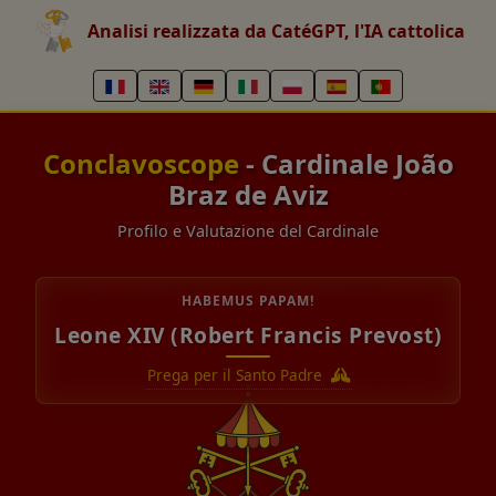
Analisi realizzata da CatéGPT, l'IA cattolica
Conclavoscope
- Cardinale João
Braz de Aviz
Profilo e Valutazione del Cardinale
HABEMUS PAPAM!
Leone XIV (Robert Francis Prevost)
Prega per il Santo Padre