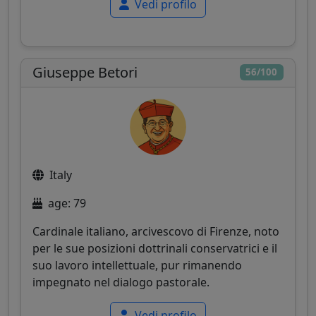
Vedi profilo
Giuseppe Betori
56/100
Italy
age: 79
Cardinale italiano, arcivescovo di Firenze, noto
per le sue posizioni dottrinali conservatrici e il
suo lavoro intellettuale, pur rimanendo
impegnato nel dialogo pastorale.
Vedi profilo