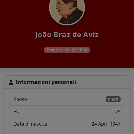
João Braz de Aviz
Progressista (22/100)
Informazioni personali
Paese
Brazil
Età
79
Data di nascita
24 April 1947