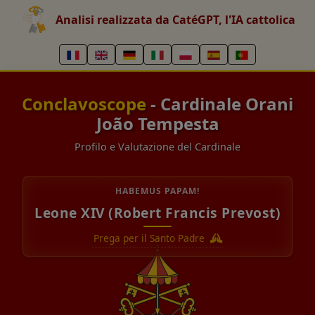
Analisi realizzata da CatéGPT, l'IA cattolica
Conclavoscope
- Cardinale Orani
João Tempesta
Profilo e Valutazione del Cardinale
HABEMUS PAPAM!
Leone XIV (Robert Francis Prevost)
Prega per il Santo Padre