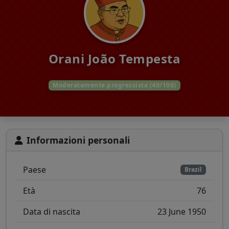
Orani João Tempesta
Moderatamente progressista (40/100)
Informazioni personali
Paese
Brazil
Età
76
Data di nascita
23 June 1950