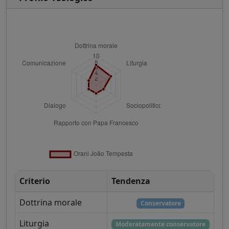
Criterio
Tendenza
Dottrina morale
Conservatore
Liturgia
Moderatamente conservatore