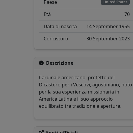
Paese
United States
Età
70
Data di nascita
14 September 1955
Concistoro
30 September 2023
Descrizione
Cardinale americano, prefetto del
Dicastero per i Vescovi, agostiniano, noto
per la sua esperienza missionaria in
America Latina e il suo approccio
equilibrato tra tradizione e apertura.
Fonti ufficiali