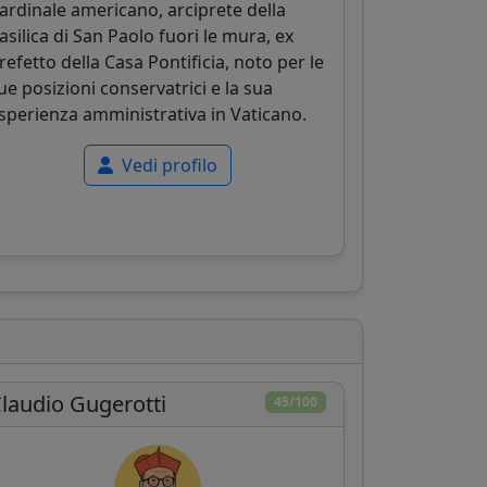
ardinale americano, arciprete della
asilica di San Paolo fuori le mura, ex
refetto della Casa Pontificia, noto per le
ue posizioni conservatrici e la sua
sperienza amministrativa in Vaticano.
Vedi profilo
laudio Gugerotti
45/100