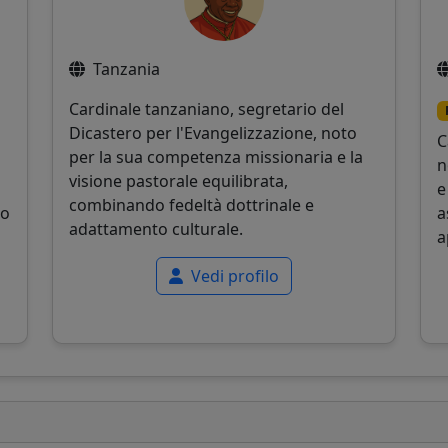
Tanzania
Cardinale tanzaniano, segretario del
Dicastero per l'Evangelizzazione, noto
C
per la sua competenza missionaria e la
n
visione pastorale equilibrata,
e
combinando fedeltà dottrinale e
to
a
adattamento culturale.
a
Vedi profilo