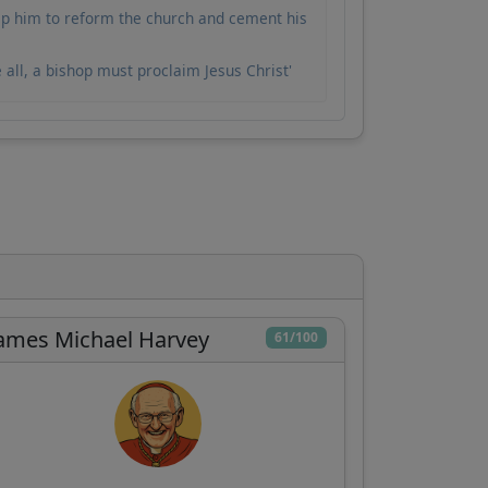
lp him to reform the church and cement his
 all, a bishop must proclaim Jesus Christ'
ames Michael Harvey
61/100