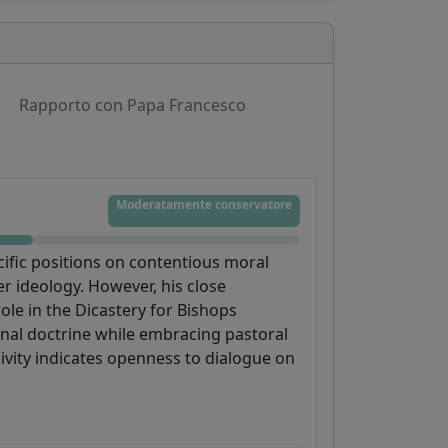
Rapporto con Papa Francesco
Moderatamente conservatore
cific positions on contentious moral
r ideology. However, his close
ole in the Dicastery for Bishops
nal doctrine while embracing pastoral
sivity indicates openness to dialogue on