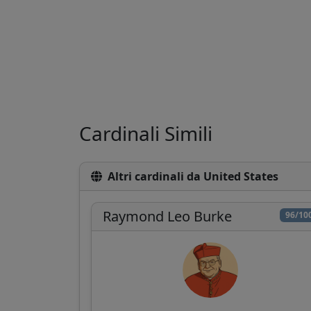
Cardinali Simili
Altri cardinali da United States
Raymond Leo Burke
96/10