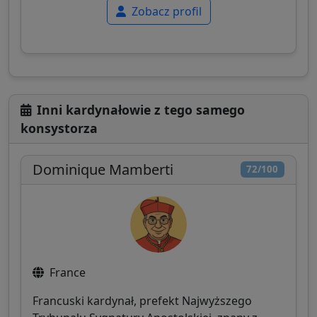
Zobacz profil
Inni kardynałowie z tego samego
konsystorza
Dominique Mamberti
72/100
France
Francuski kardynał, prefekt Najwyższego