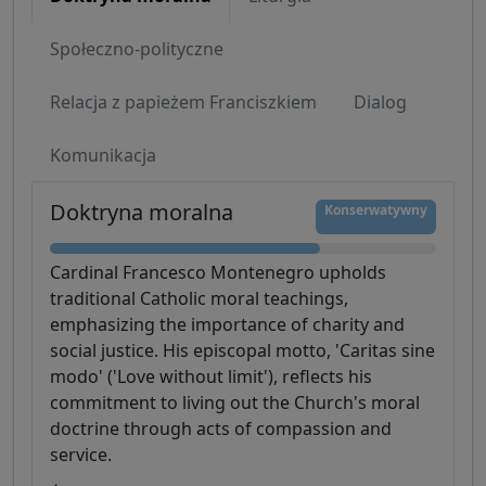
Społeczno-polityczne
Relacja z papieżem Franciszkiem
Dialog
Komunikacja
Doktryna moralna
Konserwatywny
Cardinal Francesco Montenegro upholds
traditional Catholic moral teachings,
emphasizing the importance of charity and
social justice. His episcopal motto, 'Caritas sine
modo' ('Love without limit'), reflects his
commitment to living out the Church's moral
doctrine through acts of compassion and
service.