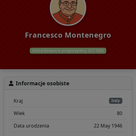
Francesco Montenegro
Umiarkowanie progresywny (37/100)
Informacje osobiste
Kraj
Italy
Wiek
80
Data urodzenia
22 May 1946