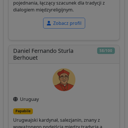
pojednania, łączący szacunek dla tradycji z
dialogiem międzyreligijnym.
Zobacz profil
Daniel Fernando Sturla
58/100
Berhouet
Uruguay
Papabile
Urugwajski kardynał, salezjanin, znany z
wyważonego podejścia między tradycją a