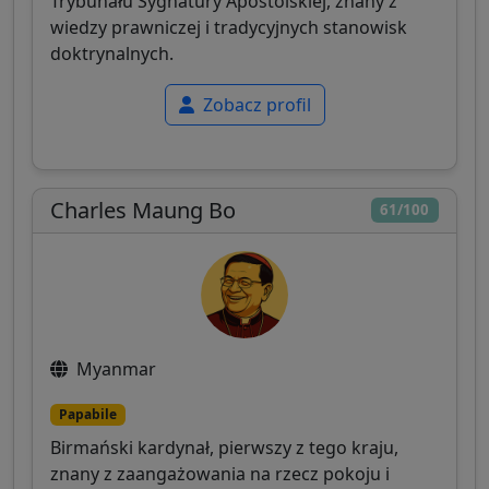
Trybunału Sygnatury Apostolskiej, znany z
wiedzy prawniczej i tradycyjnych stanowisk
doktrynalnych.
Zobacz profil
Charles Maung Bo
61/100
Myanmar
Papabile
Birmański kardynał, pierwszy z tego kraju,
znany z zaangażowania na rzecz pokoju i