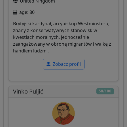
United Kingdom
age: 80
Brytyjski kardynał, arcybiskup Westminsteru,
znany z konserwatywnych stanowisk w
kwestiach moralnych, jednocześnie
zaangażowany w obronę migrantów i walkę z
handlem ludźmi.
Zobacz profil
Vinko Puljić
58/100