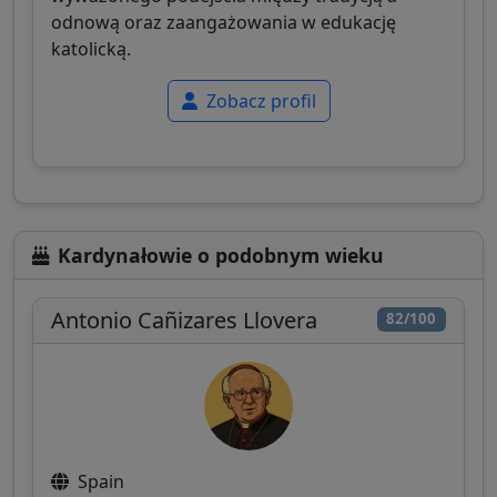
odnową oraz zaangażowania w edukację
katolicką.
Zobacz profil
Kardynałowie o podobnym wieku
Antonio Cañizares Llovera
82/100
Spain