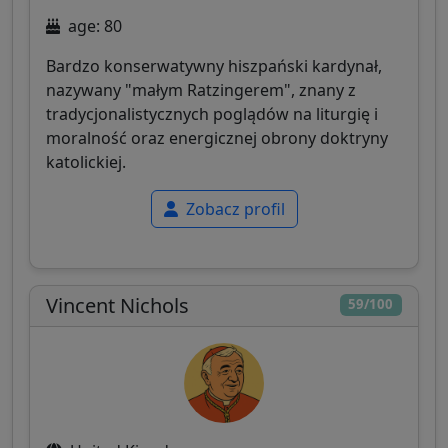
age: 80
Bardzo konserwatywny hiszpański kardynał,
nazywany "małym Ratzingerem", znany z
tradycjonalistycznych poglądów na liturgię i
moralność oraz energicznej obrony doktryny
katolickiej.
Zobacz profil
Vincent Nichols
59/100