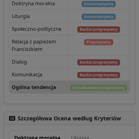
Doktryna moralna
Konserwatywny
Liturgia
Konserwatywny
Społeczno-polityczne
Bardzo progresywny
Relacja z papieżem
Progresywny
Franciszkiem
Dialog
Bardzo progresywny
Komunikacja
Bardzo progresywny
Ogólna tendencja
Umiarkowanie progresywny
Szczegółowa Ocena według Kryteriów
Doktryna moralna
Liturgia