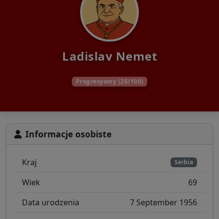
Ladislav Nemet
Progresywny (26/100)
Informacje osobiste
Kraj
Serbia
Wiek
69
Data urodzenia
7 September 1956