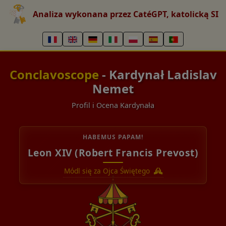
Analiza wykonana przez CatéGPT, katolicką SI
Conclavoscope
- Kardynał Ladislav
Nemet
Profil i Ocena Kardynała
HABEMUS PAPAM!
Leon XIV (Robert Francis Prevost)
Módl się za Ojca Świętego