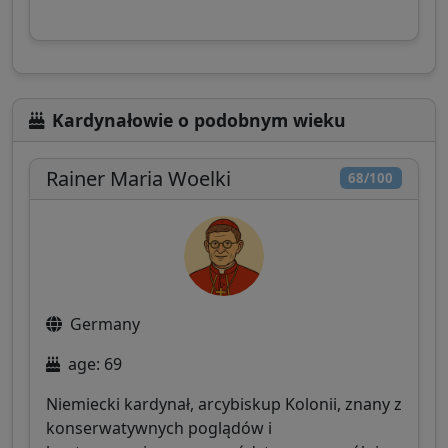
Kardynałowie o podobnym wieku
Rainer Maria Woelki
68/100
Germany
age: 69
Niemiecki kardynał, arcybiskup Kolonii, znany z
konserwatywnych poglądów i