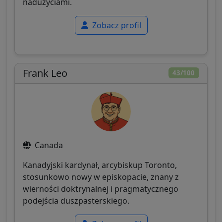
nadużyciami.
Zobacz profil
Frank Leo
43/100
Canada
Kanadyjski kardynał, arcybiskup Toronto,
stosunkowo nowy w episkopacie, znany z
wierności doktrynalnej i pragmatycznego
podejścia duszpasterskiego.