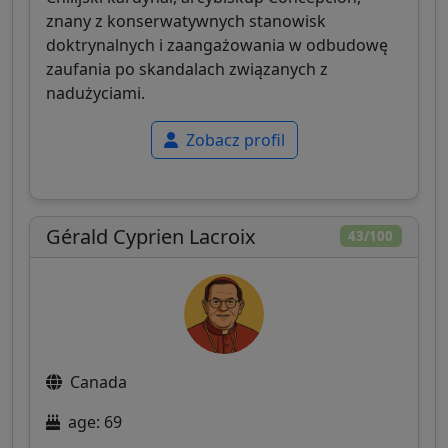
znany z konserwatywnych stanowisk
doktrynalnych i zaangażowania w odbudowę
zaufania po skandalach związanych z
nadużyciami.
Zobacz profil
Gérald Cyprien Lacroix
43/100
Canada
age: 69