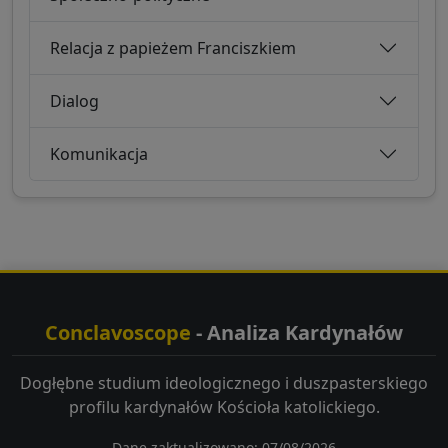
Relacja z papieżem Franciszkiem
Dialog
Komunikacja
Conclavoscope
- Analiza Kardynałów
Dogłębne studium ideologicznego i duszpasterskiego
profilu kardynałów Kościoła katolickiego.
Dane zaktualizowano: 07/08/2026