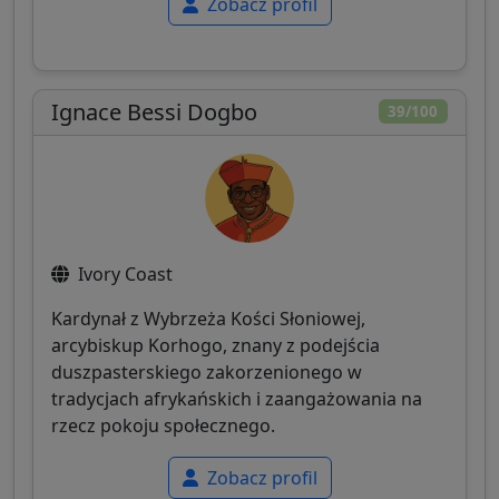
Zobacz profil
Ignace Bessi Dogbo
39/100
Ivory Coast
Kardynał z Wybrzeża Kości Słoniowej,
arcybiskup Korhogo, znany z podejścia
duszpasterskiego zakorzenionego w
tradycjach afrykańskich i zaangażowania na
rzecz pokoju społecznego.
Zobacz profil