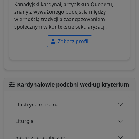
Kanadyjski kardynał, arcybiskup Quebecu,
znany z wyważonego podejścia między
wiernością tradycji a zaangażowaniem
społecznym w kontekście sekularyzacji.
Zobacz profil
Kardynałowie podobni według kryterium
Doktryna moralna
Liturgia
Społeczno-polityczne