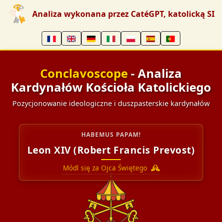
Analiza wykonana przez CatéGPT, katolicką SI
Conclavoscope
- Analiza
Kardynałów Kościoła Katolickiego
Pozycjonowanie ideologiczne i duszpasterskie kardynałów
HABEMUS PAPAM!
Leon XIV (Robert Francis Prevost)
Módl się za Ojca Świętego