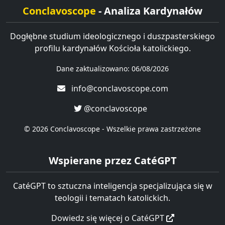
Conclavoscope
- Analiza Kardynałów
Dogłębne studium ideologicznego i duszpasterskiego
profilu kardynałów Kościoła katolickiego.
Dane zaktualizowano: 06/08/2026
info@conclavoscope.com
@conclavoscope
© 2026 Conclavoscope - Wszelkie prawa zastrzeżone
Wspierane przez CatéGPT
CatéGPT to sztuczna inteligencja specjalizująca się w
teologii i tematach katolickich.
Dowiedz się więcej o CatéGPT