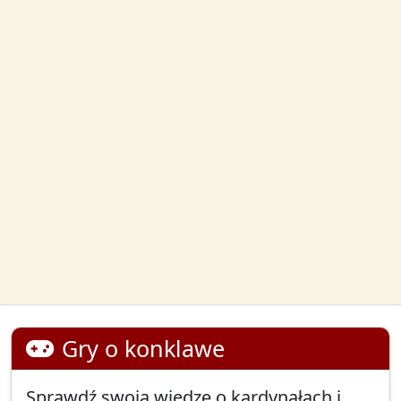
Gry o konklawe
Sprawdź swoją wiedzę o kardynałach i