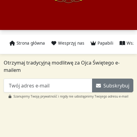
Strona główna
Wesprzyj nas
Papabili
Wszy
Otrzymaj tradycyjną modlitwę za Ojca Świętego e-
mailem
Subskrybuj
Szanujemy Twoją prywatność i nigdy nie udostępnimy Twojego adresu e-mail