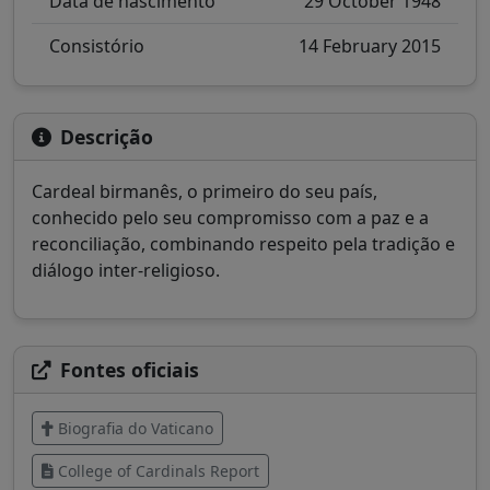
Data de nascimento
29 October 1948
Consistório
14 February 2015
Descrição
Cardeal birmanês, o primeiro do seu país,
conhecido pelo seu compromisso com a paz e a
reconciliação, combinando respeito pela tradição e
diálogo inter-religioso.
Fontes oficiais
Biografia do Vaticano
College of Cardinals Report