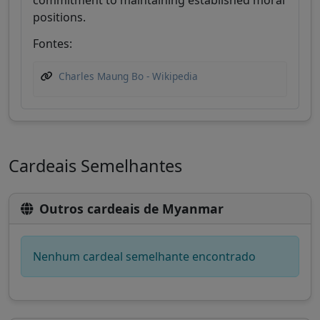
commitment to maintaining established moral
positions.
Fontes:
Charles Maung Bo - Wikipedia
Cardeais Semelhantes
Outros cardeais de Myanmar
Nenhum cardeal semelhante encontrado