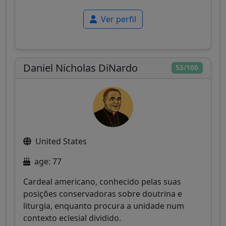
Ver perfil
Daniel Nicholas DiNardo
53/100
United States
age: 77
Cardeal americano, conhecido pelas suas
posições conservadoras sobre doutrina e
liturgia, enquanto procura a unidade num
contexto eclesial dividido.