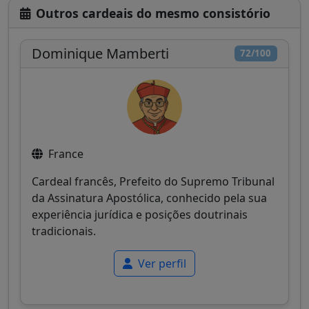
Outros cardeais do mesmo consistório
Dominique Mamberti
72/100
France
Cardeal francês, Prefeito do Supremo Tribunal
da Assinatura Apostólica, conhecido pela sua
experiência jurídica e posições doutrinais
tradicionais.
Ver perfil