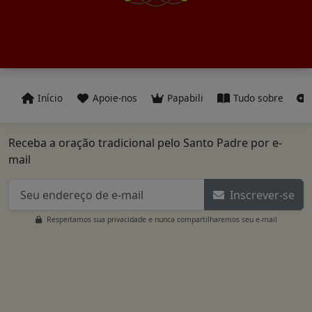
Início
Apoie-nos
Papabili
Tudo sobre
Receba a oração tradicional pelo Santo Padre por e-
mail
Inscrever-se
Respeitamos sua privacidade e nunca compartilharemos seu e-mail