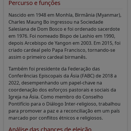
Percurso e funções
Nascido em 1948 em Monhla, Birmânia (Myanmar),
Charles Maung Bo ingressou na Sociedade
Salesiana de Dom Bosco e foi ordenado sacerdote
em 1976. Foi nomeado Bispo de Lashio em 1990,
depois Arcebispo de Yangon em 2003. Em 2015, foi
criado cardeal pelo Papa Francisco, tornando-se
assim o primeiro cardeal birmanês.
Também foi presidente da Federação das
Conferências Episcopais da Ásia (FABC) de 2018 a
2022, desempenhando um papel-chave na
coordenação dos esforços pastorais e sociais da
Igreja na Ásia. Como membro do Conselho
Pontifício para o Diálogo Inter-religioso, trabalhou
para promover a paz e a reconciliação em um país
marcado por conflitos étnicos e religiosos.
Análise das chances de eleição