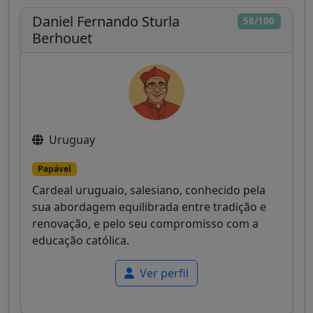
Daniel Fernando Sturla
58/100
Berhouet
Uruguay
Papável
Cardeal uruguaio, salesiano, conhecido pela
sua abordagem equilibrada entre tradição e
renovação, e pelo seu compromisso com a
educação católica.
Ver perfil