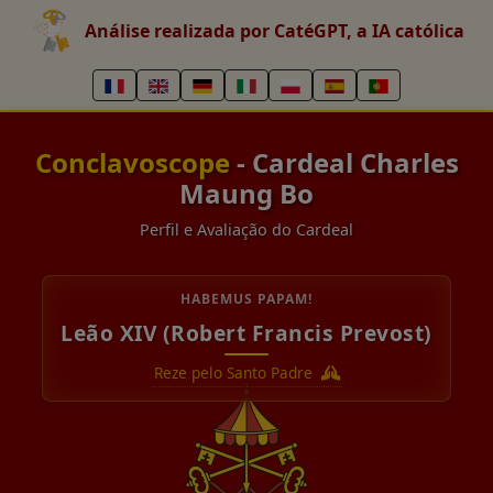
Análise realizada por CatéGPT, a IA católica
Conclavoscope
- Cardeal Charles
Maung Bo
Perfil e Avaliação do Cardeal
HABEMUS PAPAM!
Leão XIV (Robert Francis Prevost)
Reze pelo Santo Padre