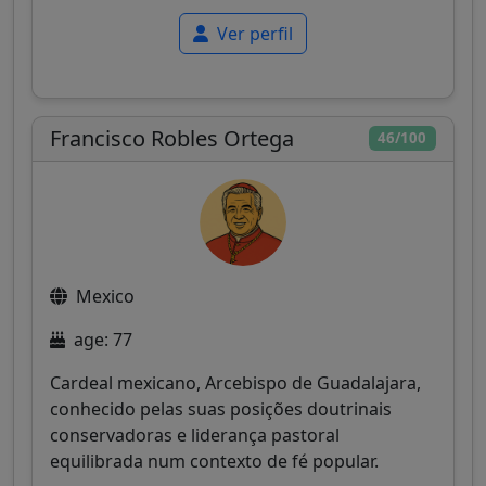
Ver perfil
Francisco Robles Ortega
46/100
Mexico
age: 77
Cardeal mexicano, Arcebispo de Guadalajara,
conhecido pelas suas posições doutrinais
conservadoras e liderança pastoral
equilibrada num contexto de fé popular.