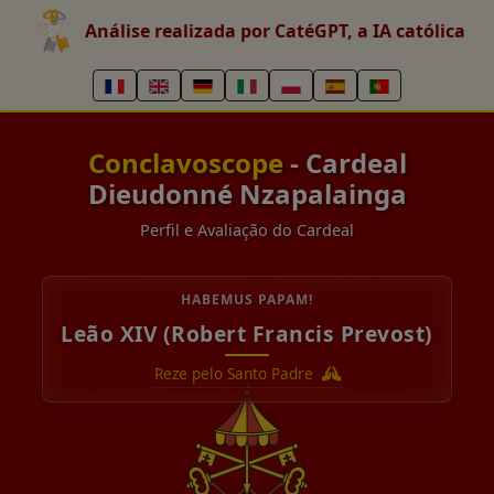
Análise realizada por CatéGPT, a IA católica
Conclavoscope
- Cardeal
Dieudonné Nzapalainga
Perfil e Avaliação do Cardeal
HABEMUS PAPAM!
Leão XIV (Robert Francis Prevost)
Reze pelo Santo Padre