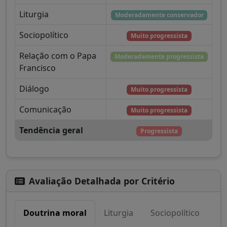
Liturgia
Moderadamente conservador
Sociopolítico
Muito progressista
Relação com o Papa
Moderadamente progressista
Francisco
Diálogo
Muito progressista
Comunicação
Muito progressista
Tendência geral
Progressista
Avaliação Detalhada por Critério
Doutrina moral
Liturgia
Sociopolítico