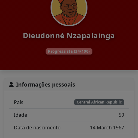
Dieudonné Nzapalainga
Progressista (34/100)
Informações pessoais
País
Central African Republic
Idade
59
Data de nascimento
14 March 1967