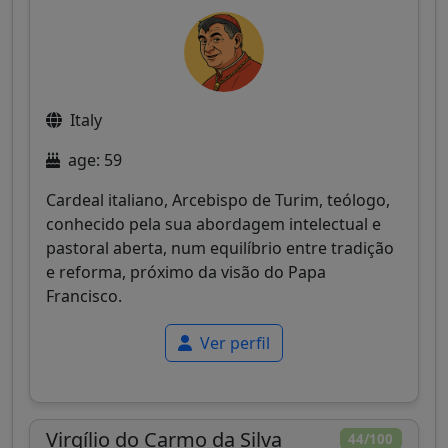
Italy
age: 59
Cardeal italiano, Arcebispo de Turim, teólogo,
conhecido pela sua abordagem intelectual e
pastoral aberta, num equilíbrio entre tradição
e reforma, próximo da visão do Papa
Francisco.
Ver perfil
Virgílio do Carmo da Silva
44/100