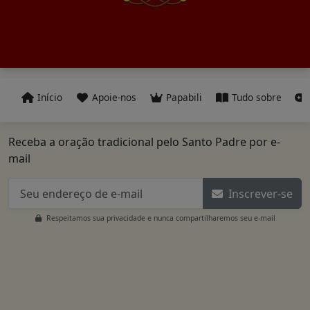
Início
Apoie-nos
Papabili
Tudo sobre
Receba a oração tradicional pelo Santo Padre por e-
mail
Inscrever-se
Respeitamos sua privacidade e nunca compartilharemos seu e-mail