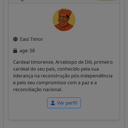
East Timor
age: 58
Cardeal timorense, Arcebispo de Dili, primeiro
cardeal do seu país, conhecido pela sua
liderança na reconstrução pós-independência
e pelo seu compromisso com a paz e a
reconciliação nacional.
Ver perfil