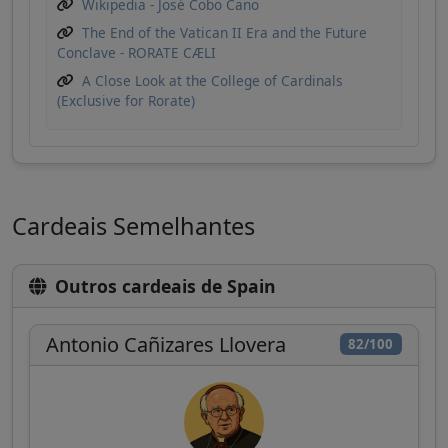
Wikipedia - José Cobo Cano
The End of the Vatican II Era and the Future
Conclave - RORATE CÆLI
A Close Look at the College of Cardinals
(Exclusive for Rorate)
Cardeais Semelhantes
Outros cardeais de Spain
Antonio Cañizares Llovera
82/100