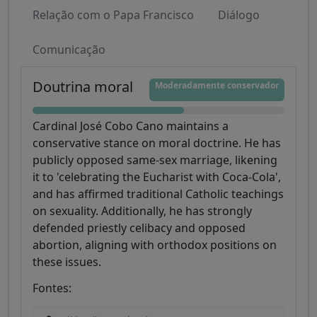
Relação com o Papa Francisco
Diálogo
Comunicação
Doutrina moral
Moderadamente conservador
Cardinal José Cobo Cano maintains a
conservative stance on moral doctrine. He has
publicly opposed same-sex marriage, likening
it to 'celebrating the Eucharist with Coca-Cola',
and has affirmed traditional Catholic teachings
on sexuality. Additionally, he has strongly
defended priestly celibacy and opposed
abortion, aligning with orthodox positions on
these issues.
Fontes: