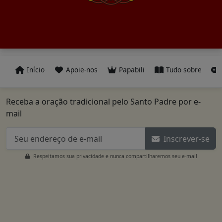
Início
Apoie-nos
Papabili
Tudo sobre
Receba a oração tradicional pelo Santo Padre por e-
mail
Inscrever-se
Respeitamos sua privacidade e nunca compartilharemos seu e-mail