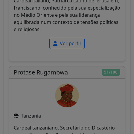
Cardeal italiano, Patriarca Latino de Jerusalém,
franciscano, conhecido pela sua especialização
no Médio Oriente e pela sua liderança
equilibrada num contexto de tensões políticas
e religiosas.
Ver perfil
Protase Rugambwa
51/100
Tanzania
Cardeal tanzaniano, Secretário do Dicastério