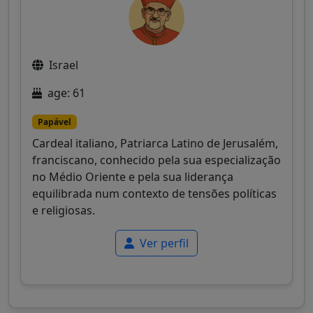
Israel
age: 61
Papável
Cardeal italiano, Patriarca Latino de Jerusalém,
franciscano, conhecido pela sua especialização
no Médio Oriente e pela sua liderança
equilibrada num contexto de tensões políticas
e religiosas.
Ver perfil