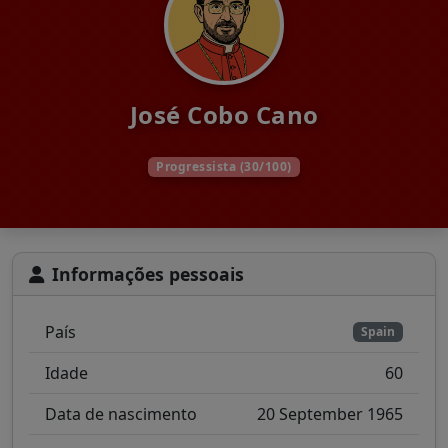
José Cobo Cano
Progressista (30/100)
Informações pessoais
País
Spain
Idade
60
Data de nascimento
20 September 1965