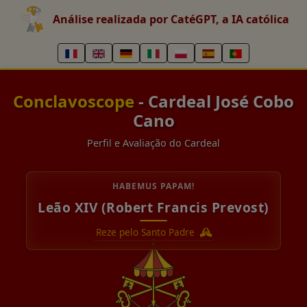
Análise realizada por CatéGPT, a IA católica
Conclavoscope
- Cardeal José Cobo
Cano
Perfil e Avaliação do Cardeal
HABEMUS PAPAM!
Leão XIV (Robert Francis Prevost)
Reze pelo Santo Padre