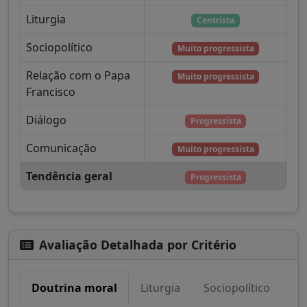
Liturgia
Centrista
Sociopolítico
Muito progressista
Relação com o Papa
Muito progressista
Francisco
Diálogo
Progressista
Comunicação
Muito progressista
Tendência geral
Progressista
Avaliação Detalhada por Critério
Doutrina moral
Liturgia
Sociopolítico