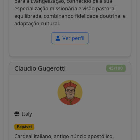
para a Evangelização, conhecido pela sua
especialização missionária e visão pastoral
equilibrada, combinando fidelidade doutrinal e
adaptação cultural.
Ver perfil
Claudio Gugerotti
45/100
Italy
Papável
Cardeal italiano, antigo núncio apostólico,