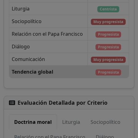
Liturgia
Centrista
Sociopolítico
Muy progresista
Relación con el Papa Francisco
Progresista
Diálogo
Progresista
Comunicación
Muy progresista
Tendencia global
Progresista
Evaluación Detallada por Criterio
Doctrina moral
Liturgia
Sociopolítico
Relación con el Papa Francisco
Diálogo