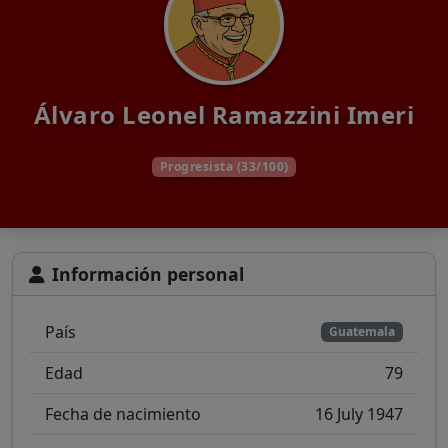
Álvaro Leonel Ramazzini Imeri
Progresista (33/100)
Información personal
País
Guatemala
Edad
79
Fecha de nacimiento
16 July 1947