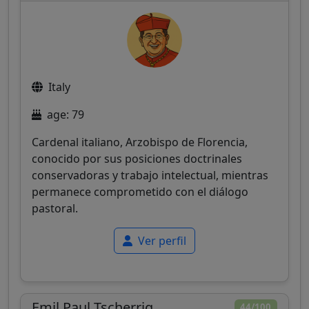
Italy
age: 79
Cardenal italiano, Arzobispo de Florencia,
conocido por sus posiciones doctrinales
conservadoras y trabajo intelectual, mientras
permanece comprometido con el diálogo
pastoral.
Ver perfil
Emil Paul Tscherrig
44/100