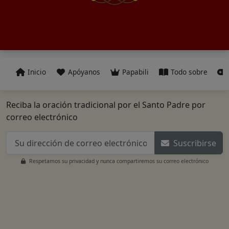
Inicio
Apóyanos
Papabili
Todo sobre
Reciba la oración tradicional por el Santo Padre por
correo electrónico
Suscribirse
Respetamos su privacidad y nunca compartiremos su correo electrónico