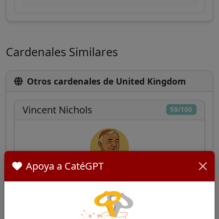
Cardenales Similares
Otros cardenales de United Kingdom
Vincent Nichols
59/100
Apoya a CatéGPT
Cardenal británico, Arzobispo de Westminster,
conocido por sus posiciones conservadoras en
temas morales, mientras está comprometido
con la defensa de los migrantes y la lucha