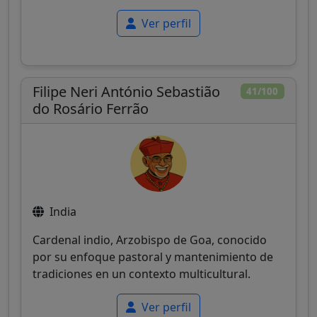
Ver perfil
Filipe Neri António Sebastião
41/100
do Rosário Ferrão
India
Cardenal indio, Arzobispo de Goa, conocido
por su enfoque pastoral y mantenimiento de
tradiciones en un contexto multicultural.
Ver perfil