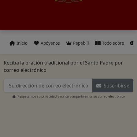
Inicio
Apóyanos
Papabili
Todo sobre
Reciba la oración tradicional por el Santo Padre por
correo electrónico
Suscribirse
Respetamos su privacidad y nunca compartiremos su correo electrónico