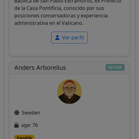
Basílica de San Pablo Extramuros, ex Prefecto
de la Casa Pontificia, conocido por sus
posiciones conservadoras y experiencia
administrativa en el Vaticano.
Ver perfil
Anders Arborelius
56/100
Sweden
age: 76
Papable