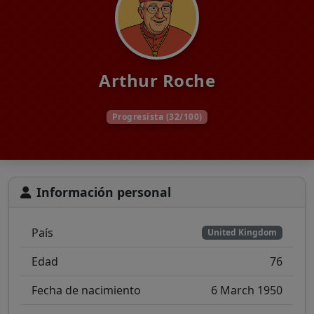
Arthur Roche
Progresista (32/100)
Información personal
País
United Kingdom
Edad
76
Fecha de nacimiento
6 March 1950