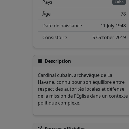
Pays
Cuba
Âge
78
Date de naissance
11 July 1948
Consistoire
5 October 2019
Description
Cardinal cubain, archevêque de La
Havane, connu pour son équilibre entre
respect des autorités locales et défense
de la mission de l'Église dans un contexte
politique complexe.
Sources officielles