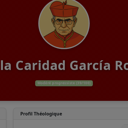
 la Caridad García R
Modéré progressiste (39/100)
Profil Théologique