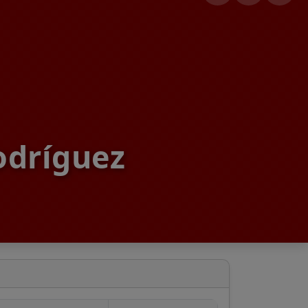
odríguez