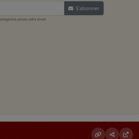
S'abonner
partagerons jamais votre email