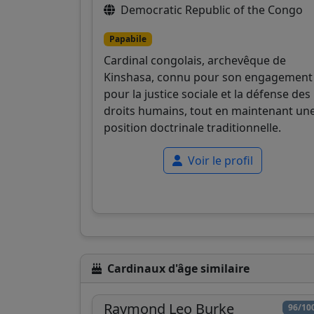
Democratic Republic of the Congo
Papabile
Cardinal congolais, archevêque de
Kinshasa, connu pour son engagement
pour la justice sociale et la défense des
droits humains, tout en maintenant un
position doctrinale traditionnelle.
Voir le profil
Cardinaux d'âge similaire
Raymond Leo Burke
96/10