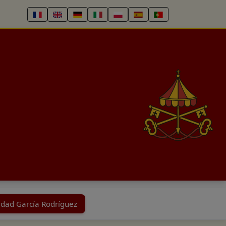
ridad García Rodríguez