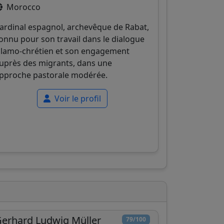
Morocco
ardinal espagnol, archevêque de Rabat,
onnu pour son travail dans le dialogue
slamo-chrétien et son engagement
uprès des migrants, dans une
pproche pastorale modérée.
Voir le profil
erhard Ludwig Müller
79/100