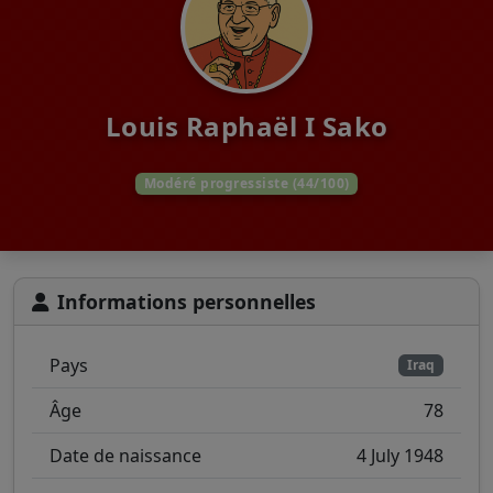
Louis Raphaël I Sako
Modéré progressiste (44/100)
Informations personnelles
Pays
Iraq
Âge
78
Date de naissance
4 July 1948