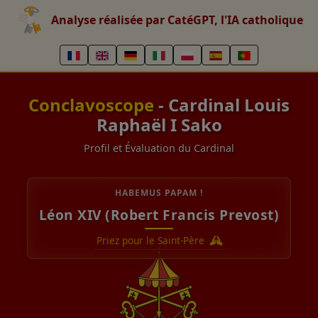
Analyse réalisée par CatéGPT, l'IA catholique
Conclavoscope
- Cardinal Louis
Raphaël I Sako
Profil et Évaluation du Cardinal
HABEMUS PAPAM !
Léon XIV (Robert Francis Prevost)
Priez pour le Saint-Père