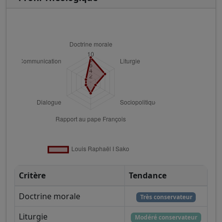
Critère
Tendance
Doctrine morale
Très conservateur
Liturgie
Modéré conservateur