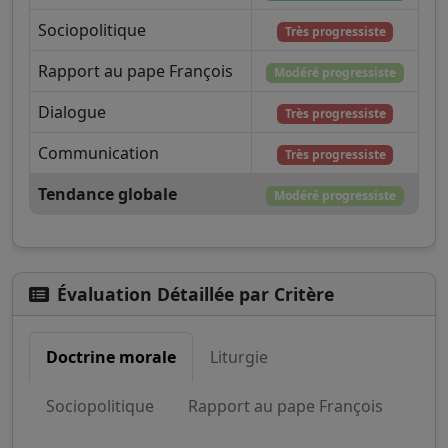
Sociopolitique
Très progressiste
Rapport au pape François
Modéré progressiste
Dialogue
Très progressiste
Communication
Très progressiste
Tendance globale
Modéré progressiste
Évaluation Détaillée par Critère
Doctrine morale
Liturgie
Sociopolitique
Rapport au pape François