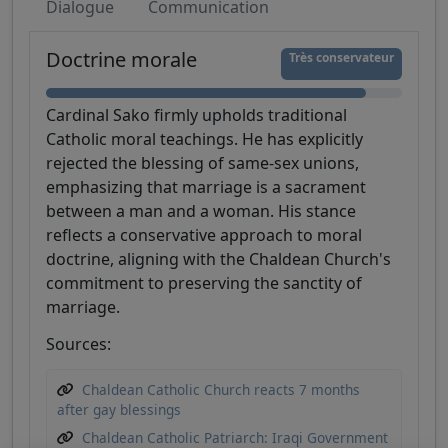
Dialogue
Communication
Doctrine morale
Très conservateur
Cardinal Sako firmly upholds traditional
Catholic moral teachings. He has explicitly
rejected the blessing of same-sex unions,
emphasizing that marriage is a sacrament
between a man and a woman. His stance
reflects a conservative approach to moral
doctrine, aligning with the Chaldean Church's
commitment to preserving the sanctity of
marriage.
Sources:
Chaldean Catholic Church reacts 7 months
after gay blessings
Chaldean Catholic Patriarch: Iraqi Government