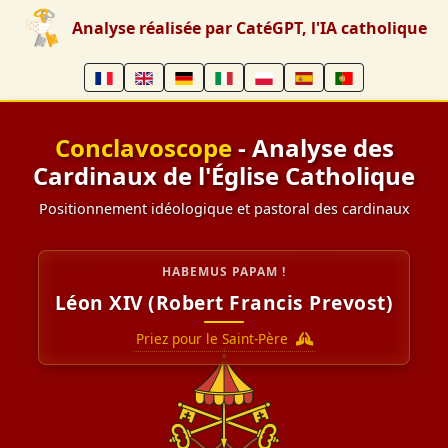
Analyse réalisée par CatéGPT, l'IA catholique
Conclavoscope
- Analyse des
Cardinaux de l'Église Catholique
Positionnement idéologique et pastoral des cardinaux
HABEMUS PAPAM !
Léon XIV (Robert Francis Prevost)
Priez pour le Saint-Père