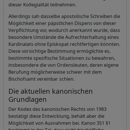
dieser Kollegialität teilnehmen.
Allerdings sah dasselbe apostolische Schreiben die
Möglichkeit einer päpstlichen Dispens von dieser
Verpflichtung vor, wodurch anerkannt wurde, dass
besondere Umstände die Aufrechterhaltung eines
Kardinalats ohne Episkopat rechtfertigen könnten.
Diese vorsichtige Bestimmung ermöglichte es,
bestimmte spezifische Situationen zu bewahren,
insbesondere die von Ordensleuten, deren eigene
Berufung möglicherweise schwer mit dem
Bischofsamt vereinbar schien.
Die aktuellen kanonischen
Grundlagen
Der Kodex des kanonischen Rechts von 1983
bestätigt diese Entwicklung, behält aber die
Möglichkeit von Ausnahmen bei. Kanon 351 §1
bestimmt in der Tat, dass nicht-bischöfliche