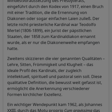
Mindestvoraussetzung des Presbyterats,
eingeführt durch den Kodex von 1917, einen Bruch
mit einer Tradition, die die Ernennung von
Diakonen oder sogar einfachen Laien zuließ. Der
letzte nicht-priesterliche Kardinal war Teodolfo
Mertel (1806-1899), ein Jurist der päpstlichen
Staaten, der 1858 zum Kardinaldiakon ernannt
wurde, als er nur die Diakonenweihe empfangen
hatte.
Zweitens skizzieren die vier genannten Qualitäten –
Lehre, Sitten, Frömmigkeit und Klugheit – das
ideale Profil des Kardinals, der zugleich
intellektuell, spirituell und pastoral sein soll. Diese
qualitative Definition, die bewusst weit gefasst ist,
ermöglicht die Anerkennung verschiedener
Formen kirchlicher Exzellenz.
Ein wichtiger Wendepunkt kam 1962, als Johannes
XXIII. durch das Motu proprio
Cum gravissima
das