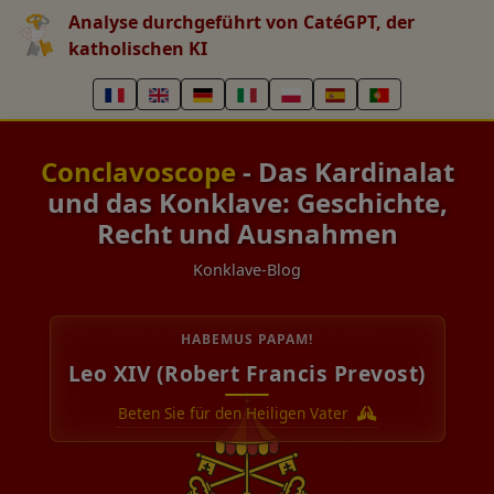
Analyse durchgeführt von CatéGPT, der
katholischen KI
Conclavoscope
- Das Kardinalat
und das Konklave: Geschichte,
Recht und Ausnahmen
Konklave-Blog
HABEMUS PAPAM!
Leo XIV (Robert Francis Prevost)
Beten Sie für den Heiligen Vater