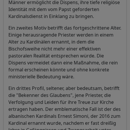
Männer ermöglicht die Dispens, ihre tiefe religiöse
Identität mit dem vom Papst geforderten
Kardinalsdienst in Einklang zu bringen.
Ein zweites Motiv betrifft das fortgeschrittene Alter.
Einige herausragende Priester werden in einem
Alter zu Kardinälen ernannt, in dem die
Bischofsweihe nicht mehr einer effektiven
pastoralen Realität entsprechen würde. Die
Dispens vermeidet dann eine Maßnahme, die rein
formal erscheinen könnte und ohne konkrete
ministerielle Bedeutung wäre.
Ein drittes Profil, seltener, aber bedeutsam, betrifft
die "Bekenner des Glaubens", jene Priester, die
Verfolgung und Leiden für ihre Treue zur Kirche
ertragen haben. Der emblematische Fall ist der des
albanischen Kardinals Ernest Simoni, der 2016 zum
Kardinal ernannt wurde, nachdem er fast dreißig
Jahre in Gefängnissen und Zwangsarbeit unter