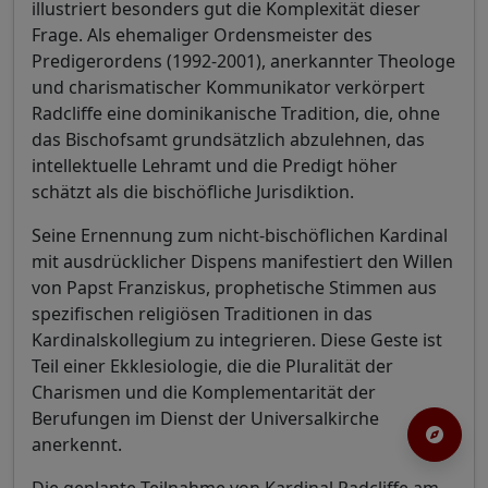
illustriert besonders gut die Komplexität dieser
Frage. Als ehemaliger Ordensmeister des
Predigerordens (1992-2001), anerkannter Theologe
und charismatischer Kommunikator verkörpert
Radcliffe eine dominikanische Tradition, die, ohne
das Bischofsamt grundsätzlich abzulehnen, das
intellektuelle Lehramt und die Predigt höher
schätzt als die bischöfliche Jurisdiktion.
Seine Ernennung zum nicht-bischöflichen Kardinal
mit ausdrücklicher Dispens manifestiert den Willen
von Papst Franziskus, prophetische Stimmen aus
spezifischen religiösen Traditionen in das
Kardinalskollegium zu integrieren. Diese Geste ist
Teil einer Ekklesiologie, die die Pluralität der
Charismen und die Komplementarität der
Berufungen im Dienst der Universalkirche
anerkennt.
Die geplante Teilnahme von Kardinal Radcliffe am