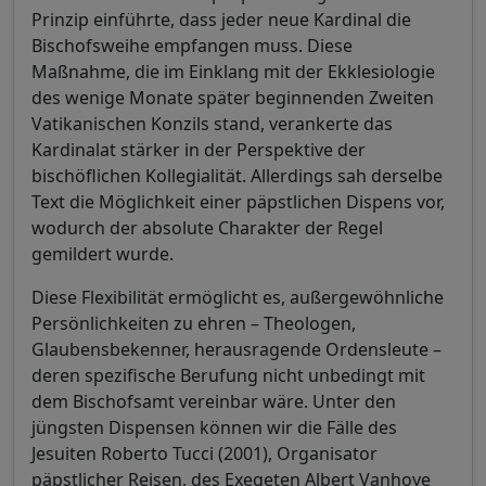
Prinzip einführte, dass jeder neue Kardinal die
Bischofsweihe empfangen muss. Diese
Maßnahme, die im Einklang mit der Ekklesiologie
des wenige Monate später beginnenden Zweiten
Vatikanischen Konzils stand, verankerte das
Kardinalat stärker in der Perspektive der
bischöflichen Kollegialität. Allerdings sah derselbe
Text die Möglichkeit einer päpstlichen Dispens vor,
wodurch der absolute Charakter der Regel
gemildert wurde.
Diese Flexibilität ermöglicht es, außergewöhnliche
Persönlichkeiten zu ehren – Theologen,
Glaubensbekenner, herausragende Ordensleute –
deren spezifische Berufung nicht unbedingt mit
dem Bischofsamt vereinbar wäre. Unter den
jüngsten Dispensen können wir die Fälle des
Jesuiten Roberto Tucci (2001), Organisator
päpstlicher Reisen, des Exegeten Albert Vanhoye