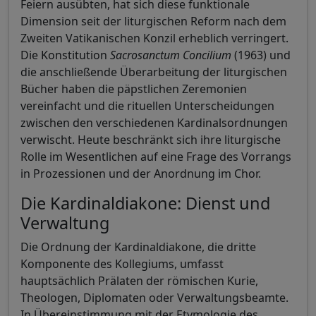
Feiern ausübten, hat sich diese funktionale
Dimension seit der liturgischen Reform nach dem
Zweiten Vatikanischen Konzil erheblich verringert.
Die Konstitution
Sacrosanctum Concilium
(1963) und
die anschließende Überarbeitung der liturgischen
Bücher haben die päpstlichen Zeremonien
vereinfacht und die rituellen Unterscheidungen
zwischen den verschiedenen Kardinalsordnungen
verwischt. Heute beschränkt sich ihre liturgische
Rolle im Wesentlichen auf eine Frage des Vorrangs
in Prozessionen und der Anordnung im Chor.
Die Kardinaldiakone: Dienst und
Verwaltung
Die Ordnung der Kardinaldiakone, die dritte
Komponente des Kollegiums, umfasst
hauptsächlich Prälaten der römischen Kurie,
Theologen, Diplomaten oder Verwaltungsbeamte.
In Übereinstimmung mit der Etymologie des