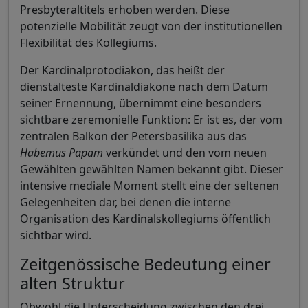
Presbyteraltitels erhoben werden. Diese
potenzielle Mobilität zeugt von der institutionellen
Flexibilität des Kollegiums.
Der Kardinalprotodiakon, das heißt der
dienstälteste Kardinaldiakone nach dem Datum
seiner Ernennung, übernimmt eine besonders
sichtbare zeremonielle Funktion: Er ist es, der vom
zentralen Balkon der Petersbasilika aus das
Habemus Papam
verkündet und den vom neuen
Gewählten gewählten Namen bekannt gibt. Dieser
intensive mediale Moment stellt eine der seltenen
Gelegenheiten dar, bei denen die interne
Organisation des Kardinalskollegiums öffentlich
sichtbar wird.
Zeitgenössische Bedeutung einer
alten Struktur
Obwohl die Unterscheidung zwischen den drei