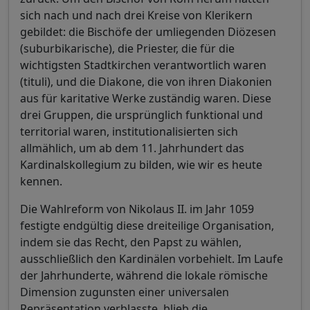
sich nach und nach drei Kreise von Klerikern
gebildet: die Bischöfe der umliegenden Diözesen
(suburbikarische), die Priester, die für die
wichtigsten Stadtkirchen verantwortlich waren
(tituli), und die Diakone, die von ihren Diakonien
aus für karitative Werke zuständig waren. Diese
drei Gruppen, die ursprünglich funktional und
territorial waren, institutionalisierten sich
allmählich, um ab dem 11. Jahrhundert das
Kardinalskollegium zu bilden, wie wir es heute
kennen.
Die Wahlreform von Nikolaus II. im Jahr 1059
festigte endgültig diese dreiteilige Organisation,
indem sie das Recht, den Papst zu wählen,
ausschließlich den Kardinälen vorbehielt. Im Laufe
der Jahrhunderte, während die lokale römische
Dimension zugunsten einer universalen
Repräsentation verblasste, blieb die