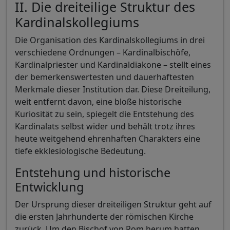
II. Die dreiteilige Struktur des
Kardinalskollegiums
Die Organisation des Kardinalskollegiums in drei
verschiedene Ordnungen – Kardinalbischöfe,
Kardinalpriester und Kardinaldiakone – stellt eines
der bemerkenswertesten und dauerhaftesten
Merkmale dieser Institution dar. Diese Dreiteilung,
weit entfernt davon, eine bloße historische
Kuriosität zu sein, spiegelt die Entstehung des
Kardinalats selbst wider und behält trotz ihres
heute weitgehend ehrenhaften Charakters eine
tiefe ekklesiologische Bedeutung.
Entstehung und historische
Entwicklung
Der Ursprung dieser dreiteiligen Struktur geht auf
die ersten Jahrhunderte der römischen Kirche
zurück. Um den Bischof von Rom herum hatten