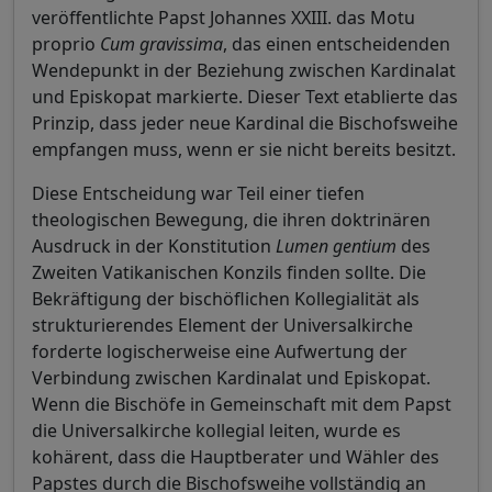
veröffentlichte Papst Johannes XXIII. das Motu
proprio
Cum gravissima
, das einen entscheidenden
Wendepunkt in der Beziehung zwischen Kardinalat
und Episkopat markierte. Dieser Text etablierte das
Prinzip, dass jeder neue Kardinal die Bischofsweihe
empfangen muss, wenn er sie nicht bereits besitzt.
Diese Entscheidung war Teil einer tiefen
theologischen Bewegung, die ihren doktrinären
Ausdruck in der Konstitution
Lumen gentium
des
Zweiten Vatikanischen Konzils finden sollte. Die
Bekräftigung der bischöflichen Kollegialität als
strukturierendes Element der Universalkirche
forderte logischerweise eine Aufwertung der
Verbindung zwischen Kardinalat und Episkopat.
Wenn die Bischöfe in Gemeinschaft mit dem Papst
die Universalkirche kollegial leiten, wurde es
kohärent, dass die Hauptberater und Wähler des
Papstes durch die Bischofsweihe vollständig an