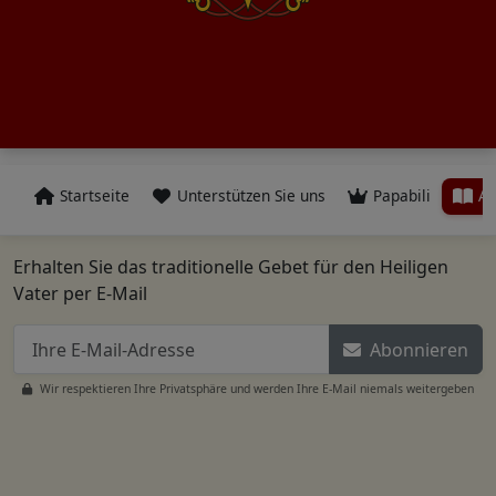
Startseite
Unterstützen Sie uns
Papabili
Al
Erhalten Sie das traditionelle Gebet für den Heiligen
Vater per E-Mail
Abonnieren
Wir respektieren Ihre Privatsphäre und werden Ihre E-Mail niemals weitergeben