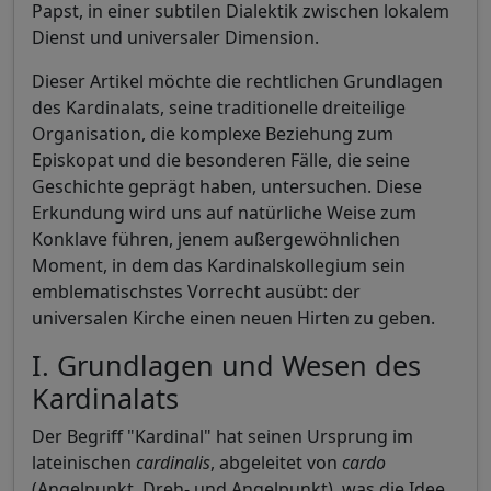
Papst, in einer subtilen Dialektik zwischen lokalem
Dienst und universaler Dimension.
Dieser Artikel möchte die rechtlichen Grundlagen
des Kardinalats, seine traditionelle dreiteilige
Organisation, die komplexe Beziehung zum
Episkopat und die besonderen Fälle, die seine
Geschichte geprägt haben, untersuchen. Diese
Erkundung wird uns auf natürliche Weise zum
Konklave führen, jenem außergewöhnlichen
Moment, in dem das Kardinalskollegium sein
emblematischstes Vorrecht ausübt: der
universalen Kirche einen neuen Hirten zu geben.
I. Grundlagen und Wesen des
Kardinalats
Der Begriff "Kardinal" hat seinen Ursprung im
lateinischen
cardinalis
, abgeleitet von
cardo
(Angelpunkt, Dreh- und Angelpunkt), was die Idee