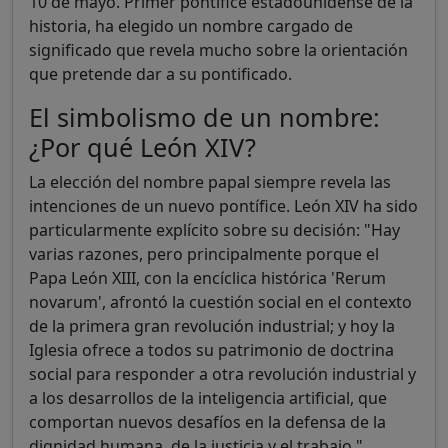
10 de mayo. Primer pontífice estadounidense de la
historia, ha elegido un nombre cargado de
significado que revela mucho sobre la orientación
que pretende dar a su pontificado.
El simbolismo de un nombre:
¿Por qué León XIV?
La elección del nombre papal siempre revela las
intenciones de un nuevo pontífice. León XIV ha sido
particularmente explícito sobre su decisión: "Hay
varias razones, pero principalmente porque el
Papa León XIII, con la encíclica histórica 'Rerum
novarum', afrontó la cuestión social en el contexto
de la primera gran revolución industrial; y hoy la
Iglesia ofrece a todos su patrimonio de doctrina
social para responder a otra revolución industrial y
a los desarrollos de la inteligencia artificial, que
comportan nuevos desafíos en la defensa de la
dignidad humana, de la justicia y el trabajo."