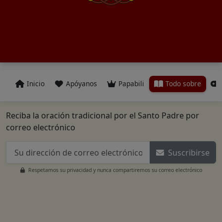
Inicio
Apóyanos
Papabili
Todo sobre
Reciba la oración tradicional por el Santo Padre por
correo electrónico
Suscribirse
Respetamos su privacidad y nunca compartiremos su correo electrónico