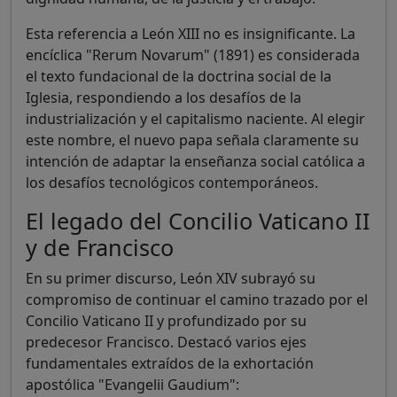
Esta referencia a León XIII no es insignificante. La
encíclica "Rerum Novarum" (1891) es considerada
el texto fundacional de la doctrina social de la
Iglesia, respondiendo a los desafíos de la
industrialización y el capitalismo naciente. Al elegir
este nombre, el nuevo papa señala claramente su
intención de adaptar la enseñanza social católica a
los desafíos tecnológicos contemporáneos.
El legado del Concilio Vaticano II
y de Francisco
En su primer discurso, León XIV subrayó su
compromiso de continuar el camino trazado por el
Concilio Vaticano II y profundizado por su
predecesor Francisco. Destacó varios ejes
fundamentales extraídos de la exhortación
apostólica "Evangelii Gaudium":