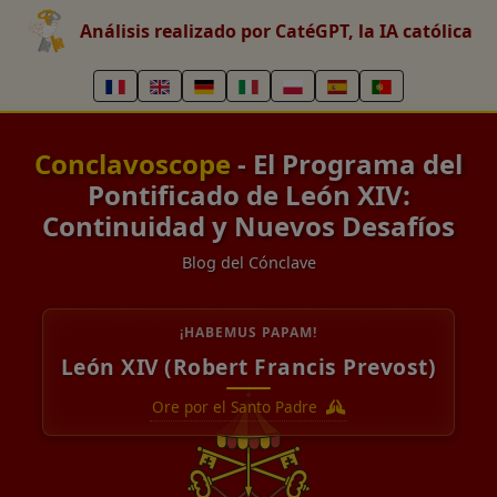
Análisis realizado por CatéGPT, la IA católica
Conclavoscope
- El Programa del
Pontificado de León XIV:
Continuidad y Nuevos Desafíos
Blog del Cónclave
¡HABEMUS PAPAM!
León XIV (Robert Francis Prevost)
Ore por el Santo Padre