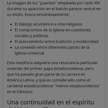
La imagen de los "puentes" empleada por León XIV
durante su aparición en el balcón parece central en
su visión. Evoca simultáneamente:
El diálogo ecuménico e interreligioso
El compromiso de la Iglesia en cuestiones
sociales y políticas
El acercamiento entre tradición y modernidad
La conexión entre diferentes partes de la
Iglesia universal
Esta metáfora adquiere una resonancia particular
viniendo del primer papa estadounidense, pero
que ha pasado gran parte de su carrera en
América Latina, y que es considerado como el
cardenal estadounidense "menos estadounidense"
en el Vaticano.
Una continuidad en el espíritu