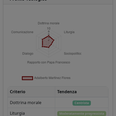
Criterio
Tendenza
Dottrina morale
Centrista
Liturgia
Moderatamente progressista