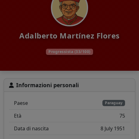
Adalberto Martínez Flores
Progressista (33/100)
Informazioni personali
Paese
Paraguay
Età
75
Data di nascita
8 July 1951