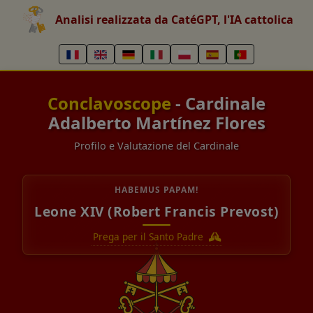
Analisi realizzata da CatéGPT, l'IA cattolica
Conclavoscope
- Cardinale
Adalberto Martínez Flores
Profilo e Valutazione del Cardinale
HABEMUS PAPAM!
Leone XIV (Robert Francis Prevost)
Prega per il Santo Padre