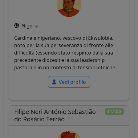
Nigeria
Cardinale nigeriano, vescovo di Ekwulobia,
noto per la sua perseveranza di fronte alle
difficoltà (essendo stato respinto dalla sua
precedente diocesi) e la sua leadership
pastorale in un contesto di tensioni etniche.
Vedi profilo
Filipe Neri António Sebastião
41/100
do Rosário Ferrão