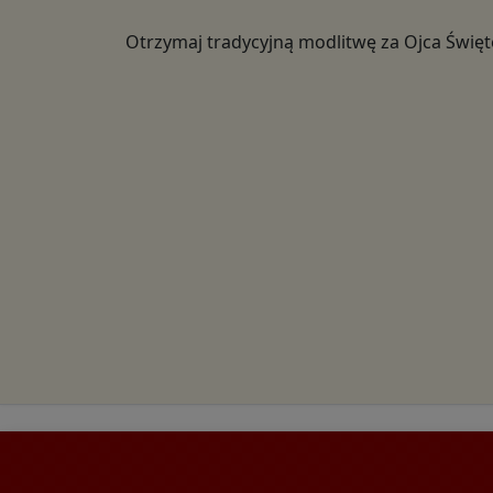
Otrzymaj tradycyjną modlitwę za Ojca Świę