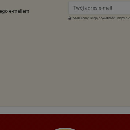
tego e-mailem
Szanujemy Twoją prywatność i nigdy ni