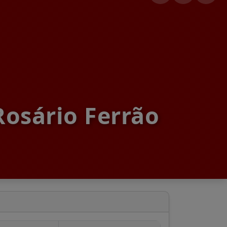
Rosário Ferrão