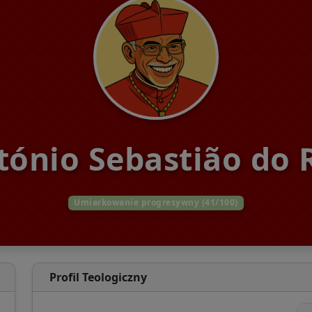
ntónio Sebastião do 
Umiarkowanie progresywny (41/100)
Profil Teologiczny