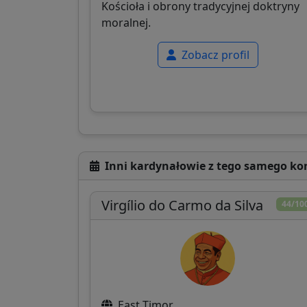
Kościoła i obrony tradycyjnej doktryny
moralnej.
Zobacz profil
Inni kardynałowie z tego samego ko
Virgílio do Carmo da Silva
44/10
East Timor