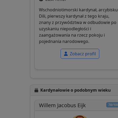
Wschodniotimorski kardynał, arcybisk
Dili, pierwszy kardynał z tego kraju,
znany z przywództwa w odbudowie po
uzyskaniu niepodległości i
zaangażowania na rzecz pokoju i
pojednania narodowego.
Zobacz profil
Kardynałowie o podobnym wieku
Willem Jacobus Eijk
78/10