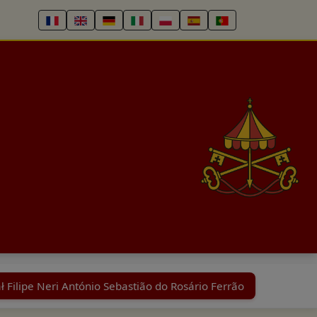
ł Filipe Neri António Sebastião do Rosário Ferrão