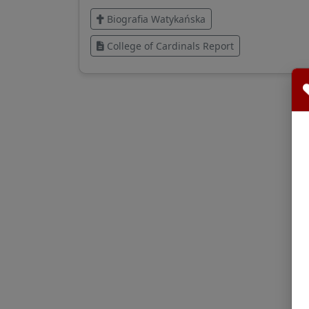
Biografia Watykańska
College of Cardinals Report