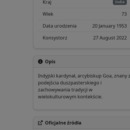
Kraj
India
Wiek
73
Data urodzenia
20 January 1953
Konsystorz
27 August 2022
Opis
Indyjski kardynał, arcybiskup Goa, znany 
podejścia duszpasterskiego i
zachowywania tradycji w
wielokulturowym kontekście.
Oficjalne źródła