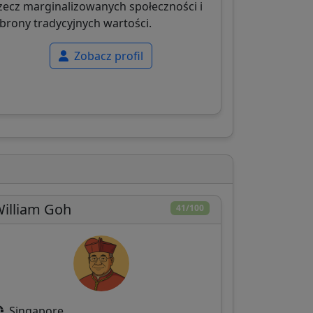
zecz marginalizowanych społeczności i
brony tradycyjnych wartości.
Zobacz profil
illiam Goh
41/100
Singapore