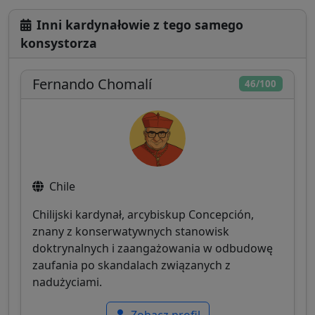
Inni kardynałowie z tego samego
konsystorza
Fernando Chomalí
46/100
Chile
Chilijski kardynał, arcybiskup Concepción,
znany z konserwatywnych stanowisk
doktrynalnych i zaangażowania w odbudowę
zaufania po skandalach związanych z
nadużyciami.