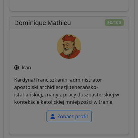
Dominique Mathieu
38/100
Iran
Kardynał franciszkanin, administrator
apostolski archidiecezji teherańsko-
isfahańskiej, znany z pracy duszpasterskiej w
kontekście katolickiej mniejszości w Iranie.
Zobacz profil