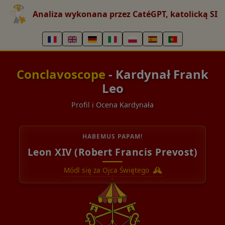
Analiza wykonana przez CatéGPT, katolicką SI
Conclavoscope
- Kardynał Frank
Leo
Profil i Ocena Kardynała
HABEMUS PAPAM!
Leon XIV (Robert Francis Prevost)
Módl się za Ojca Świętego