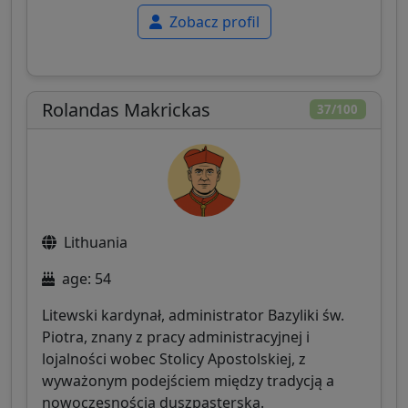
Zobacz profil
Rolandas Makrickas
37/100
Lithuania
age: 54
Litewski kardynał, administrator Bazyliki św.
Piotra, znany z pracy administracyjnej i
lojalności wobec Stolicy Apostolskiej, z
wyważonym podejściem między tradycją a
nowoczesnością duszpasterską.