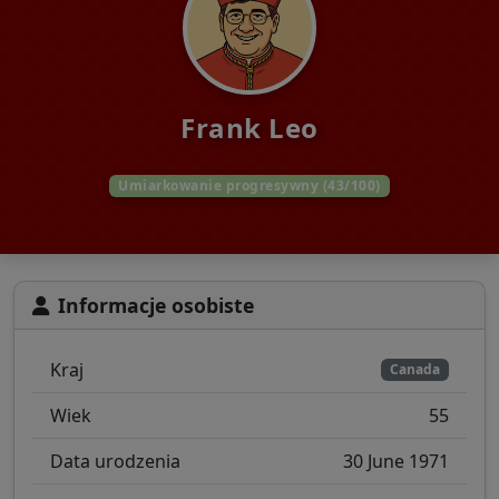
Frank Leo
Umiarkowanie progresywny (43/100)
Informacje osobiste
Kraj
Canada
Wiek
55
Data urodzenia
30 June 1971