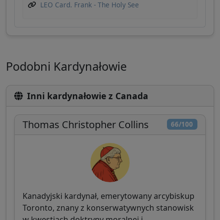
LEO Card. Frank - The Holy See
Podobni Kardynałowie
Inni kardynałowie z Canada
Thomas Christopher Collins
66/100
Kanadyjski kardynał, emerytowany arcybiskup
Toronto, znany z konserwatywnych stanowisk
w kwestiach doktryny moralnej i