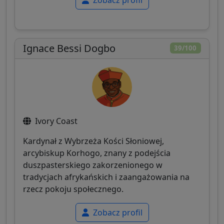
Zobacz profil
Ignace Bessi Dogbo
39/100
Ivory Coast
Kardynał z Wybrzeża Kości Słoniowej,
arcybiskup Korhogo, znany z podejścia
duszpasterskiego zakorzenionego w
tradycjach afrykańskich i zaangażowania na
rzecz pokoju społecznego.
Zobacz profil