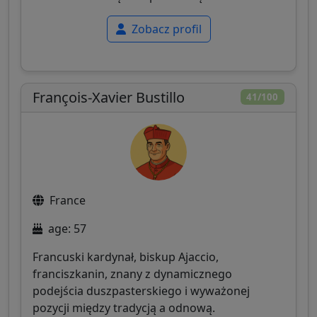
Zobacz profil
François-Xavier Bustillo
41/100
France
age: 57
Francuski kardynał, biskup Ajaccio,
franciszkanin, znany z dynamicznego
podejścia duszpasterskiego i wyważonej
pozycji między tradycją a odnową.