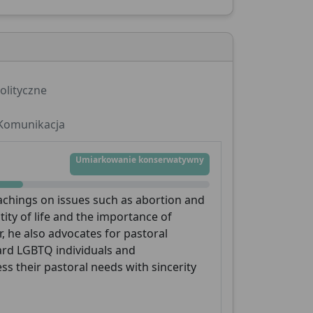
olityczne
Komunikacja
Umiarkowanie konserwatywny
eachings on issues such as abortion and
ty of life and the importance of
he also advocates for pastoral
ward LGBTQ individuals and
s their pastoral needs with sincerity