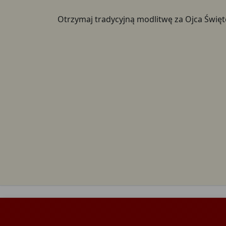
Otrzymaj tradycyjną modlitwę za Ojca Świę