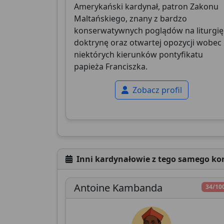
Amerykański kardynał, patron Zakonu
Maltańskiego, znany z bardzo
konserwatywnych poglądów na liturgię 
doktrynę oraz otwartej opozycji wobec
niektórych kierunków pontyfikatu
papieża Franciszka.
Zobacz profil
Inni kardynałowie z tego samego ko
Antoine Kambanda
34/10