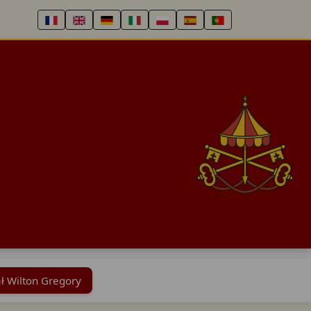
ł Wilton Gregory