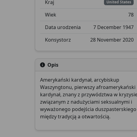
Kraj
United States
Wiek
78
Data urodzenia
7 December 1947
Konsystorz
28 November 2020
Opis
Amerykański kardynał, arcybiskup
Waszyngtonu, pierwszy afroamerykański
kardynał, znany z przywództwa w kryzysi
związanym z nadużyciami seksualnymi i
wyważonego podejścia duszpasterskiego
między tradycją a otwartością.