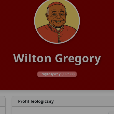
Wilton Gregory
Progresywny (33/100)
Profil Teologiczny