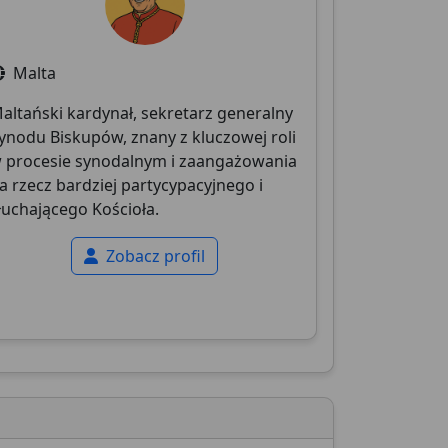
Malta
altański kardynał, sekretarz generalny
ynodu Biskupów, znany z kluczowej roli
 procesie synodalnym i zaangażowania
a rzecz bardziej partycypacyjnego i
łuchającego Kościoła.
Zobacz profil