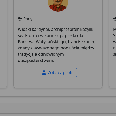
Italy
Włoski kardynał, archiprezbiter Bazyliki
M
św. Piotra i wikariusz papieski dla
S
Państwa Watykańskiego, franciszkanin,
w
znany z wyważonego podejścia między
n
tradycją a odnowionym
s
duszpasterstwem.
Zobacz profil