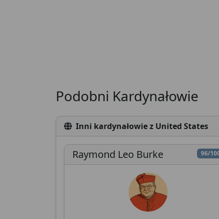
Podobni Kardynałowie
Inni kardynałowie z United States
Raymond Leo Burke
96/10