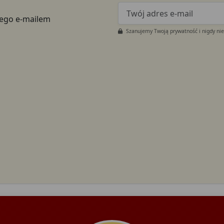
tego e-mailem
Szanujemy Twoją prywatność i nigdy ni