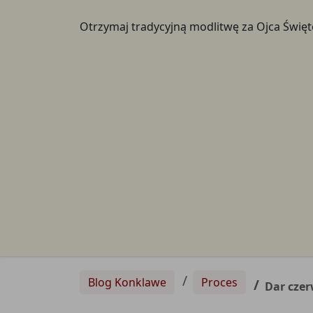
Otrzymaj tradycyjną modlitwę za Ojca Świę
Blog Konklawe
Proces
Dar czer