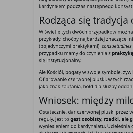
kardynałem podczas następnego konsysto
Rodząca się tradycja
W świetle tych dwóch przypadków można by
przykłady, choćby najbardziej znaczące, 
(pojedynczymi praktykami),
consuetudines
przypadku mamy do czynienia z
praktyką
się instytucjonalny.
Ale Kościół, bogaty w swoje symbole, żywi 
Ofiarowanie czerwonej piuski, w tych rza
jako znak zaufania, hołd dla służby odda
Wniosek: między mil
Ostatecznie, dar czerwonej piuski przez w
reguły. Jest to
gest osobisty, rzadki, ale
wyniesieniem do kardynalatu. Ucieleśnia 