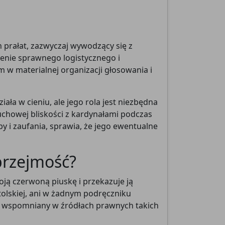
 prałat, zazwyczaj wywodzący się z
ienie sprawnego logistycznego i
w materialnej organizacji głosowania i
ała w cieniu, ale jego rola jest niezbędna
uchowej bliskości z kardynałami podczas
y i zaufania, sprawia, że jego ewentualne
przejmość?
ją czerwoną piuskę i przekazuje ją
tolskiej, ani w żadnym podręczniku
wet wspomniany w źródłach prawnych takich
ć