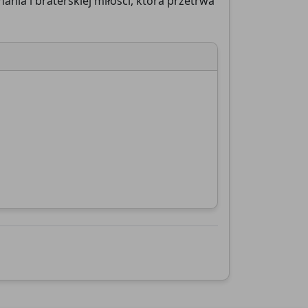
ania i braterskiej miłości, która przetrwa