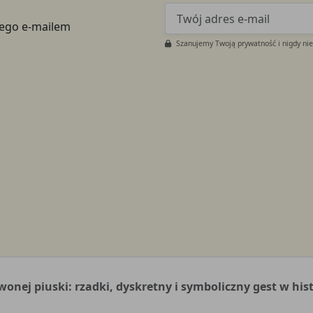
tego e-mailem
Szanujemy Twoją prywatność i nigdy ni
wonej piuski: rzadki, dyskretny i symboliczny gest w his