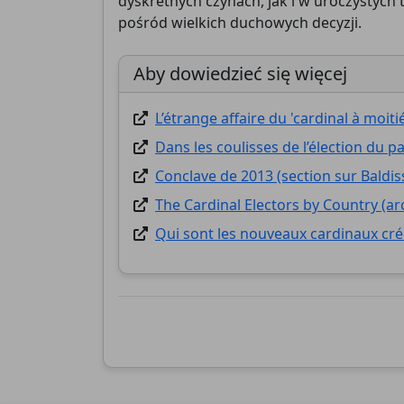
dyskretnych czynach, jak i w uroczystych t
pośród wielkich duchowych decyzji.
Aby dowiedzieć się więcej
L’étrange affaire du 'cardinal à moiti
Dans les coulisses de l’élection du 
Conclave de 2013 (section sur Baldis
The Cardinal Electors by Country (ar
Qui sont les nouveaux cardinaux cr