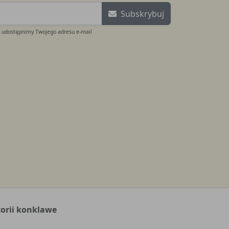
Subskrybuj
e udostępnimy Twojego adresu e-mail
torii konklawe