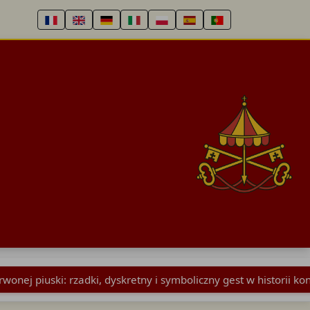
rwonej piuski: rzadki, dyskretny i symboliczny gest w historii k