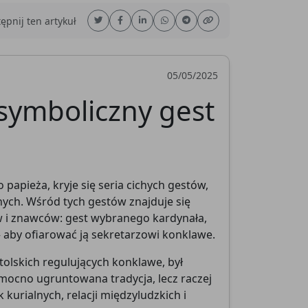
pnij ten artykuł
05/05/2025
 symboliczny gest
papieża, kryje się seria cichych gestów,
ych. Wśród tych gestów znajduje się
w i znawców: gest wybranego kardynała,
 aby ofiarować ją sekretarzowi konklawe.
olskich regulujących konklawe, był
 mocno ugruntowana tradycja, lecz raczej
kurialnych, relacji międzyludzkich i