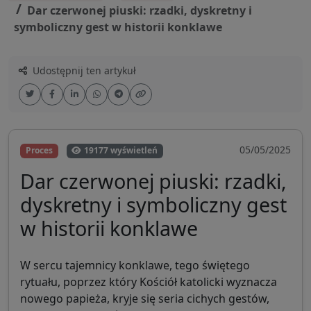
Dar czerwonej piuski: rzadki, dyskretny i
symboliczny gest w historii konklawe
Udostępnij ten artykuł
05/05/2025
Proces
19177 wyświetleń
Dar czerwonej piuski: rzadki,
dyskretny i symboliczny gest
w historii konklawe
W sercu tajemnicy konklawe, tego świętego
rytuału, poprzez który Kościół katolicki wyznacza
nowego papieża, kryje się seria cichych gestów,