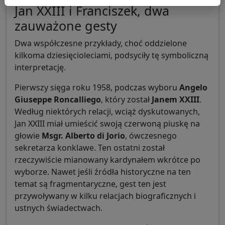
Jan XXIII i Franciszek, dwa
zauważone gesty
Dwa współczesne przykłady, choć oddzielone
kilkoma dziesięcioleciami, podsyciły tę symboliczną
interpretację.
Pierwszy sięga roku 1958, podczas wyboru
Angelo
Giuseppe Roncalliego
, który został
Janem XXIII
.
Według niektórych relacji, wciąż dyskutowanych,
Jan XXIII miał umieścić swoją czerwoną piuskę na
głowie
Msgr. Alberto di Jorio
, ówczesnego
sekretarza konklawe. Ten ostatni został
rzeczywiście mianowany kardynałem wkrótce po
wyborze. Nawet jeśli źródła historyczne na ten
temat są fragmentaryczne, gest ten jest
przywoływany w kilku relacjach biograficznych i
ustnych świadectwach.