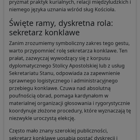
pryzmat praktyk kurialnych, relacji międzyludzkich i
niemego języka uznania wśród sług Kościoła.
Święte ramy, dyskretna rola:
sekretarz konklawe
Zanim zrozumiemy symboliczny zakres tego gestu,
warto przypomnieć rolę sekretarza konklawe. Ten
prałat, zazwyczaj wywodzący się z korpusu
dyplomatycznego Stolicy Apostolskiej lub z usług
Sekretariatu Stanu, odpowiada za zapewnienie
sprawnego logistycznego i administracyjnego
przebiegu konklawe. Czuwa nad absolutną
poufnością obrad, pomaga kardynałom w
materialnej organizacji głosowania i rygorystycznie
koordynuje złożone procedury, które wyznaczają tę
niezwykle uroczystą elekcję.
Często mało znany szerokiej publiczności,
sekretarz konklawe uosabia postać dyskrecji i