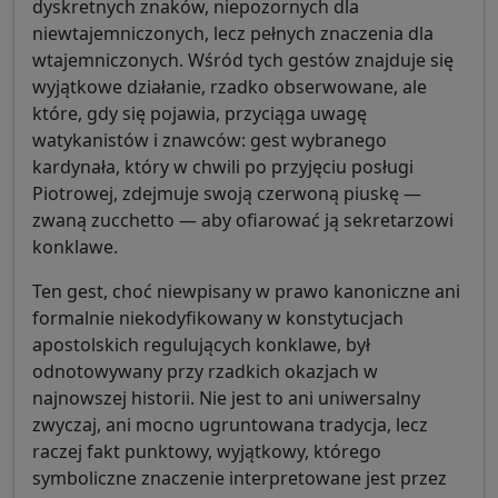
dyskretnych znaków, niepozornych dla
niewtajemniczonych, lecz pełnych znaczenia dla
wtajemniczonych. Wśród tych gestów znajduje się
wyjątkowe działanie, rzadko obserwowane, ale
które, gdy się pojawia, przyciąga uwagę
watykanistów i znawców: gest wybranego
kardynała, który w chwili po przyjęciu posługi
Piotrowej, zdejmuje swoją czerwoną piuskę —
zwaną zucchetto — aby ofiarować ją sekretarzowi
konklawe.
Ten gest, choć niewpisany w prawo kanoniczne ani
formalnie niekodyfikowany w konstytucjach
apostolskich regulujących konklawe, był
odnotowywany przy rzadkich okazjach w
najnowszej historii. Nie jest to ani uniwersalny
zwyczaj, ani mocno ugruntowana tradycja, lecz
raczej fakt punktowy, wyjątkowy, którego
symboliczne znaczenie interpretowane jest przez