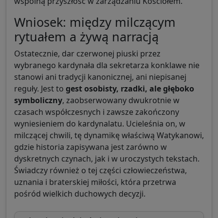
wspólną przyszłość w zarządzaniu Kościołem.
Wniosek: między milczącym
rytuałem a żywą narracją
Ostatecznie, dar czerwonej piuski przez
wybranego kardynała dla sekretarza konklawe nie
stanowi ani tradycji kanonicznej, ani niepisanej
reguły. Jest to
gest osobisty, rzadki, ale głęboko
symboliczny
, zaobserwowany dwukrotnie w
czasach współczesnych i zawsze zakończony
wyniesieniem do kardynalatu. Ucieleśnia on, w
milczącej chwili, tę dynamikę właściwą Watykanowi,
gdzie historia zapisywana jest zarówno w
dyskretnych czynach, jak i w uroczystych tekstach.
Świadczy również o tej części człowieczeństwa,
uznania i braterskiej miłości, która przetrwa
pośród wielkich duchowych decyzji.