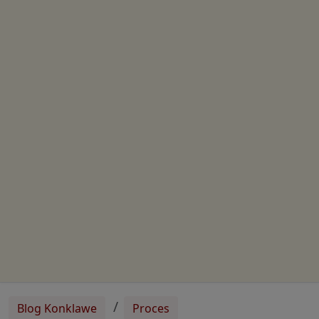
Blog Konklawe
Proces