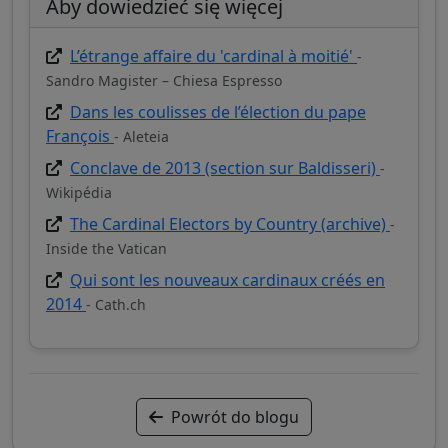
Aby dowiedzieć się więcej
L’étrange affaire du 'cardinal à moitié'
-
Sandro Magister – Chiesa Espresso
Dans les coulisses de l’élection du pape
François
- Aleteia
Conclave de 2013 (section sur Baldisseri)
-
Wikipédia
The Cardinal Electors by Country (archive)
-
Inside the Vatican
Qui sont les nouveaux cardinaux créés en
2014
- Cath.ch
Powrót do blogu