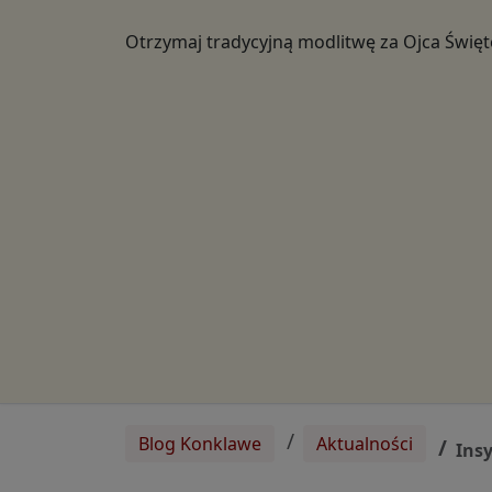
Otrzymaj tradycyjną modlitwę za Ojca Świę
Blog Konklawe
Aktualności
Insy