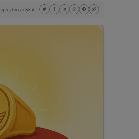
pnij ten artykuł