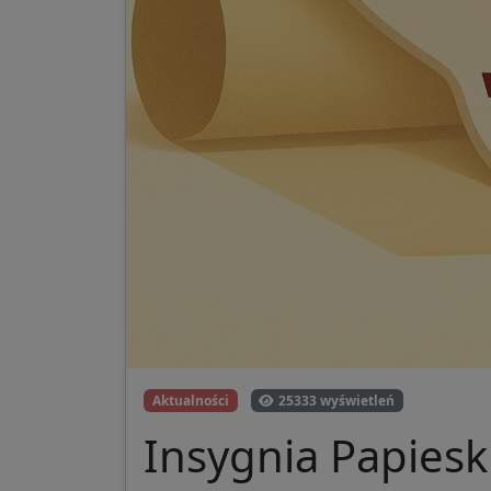
Aktualności
25333 wyświetleń
Insygnia Papiesk