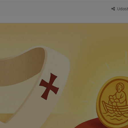
Udostę