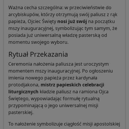
Ważna cecha szczególna: w przeciwieństwie do
arcybiskupów, którzy otrzymują swój paliusz z rąk
papieża, Ojciec Święty
nosi już swój
na początku
mszy inauguracyjnej, symbolizując tym samym, że
posiada już uniwersalną władzę pasterską od
momentu swojego wyboru.
Rytuał Przekazania
Ceremonia nałożenia paliusza jest uroczystym
momentem mszy inauguracyjnej. Po ogłoszeniu
imienia nowego papieża przez kardynała
protodjakona,
mistrz papieskich celebracji
liturgicznych
kładzie paliusz na ramiona Ojca
Świętego, wypowiadając formułę rytualną
przypominającą o jego uniwersalnej misji
pasterskiej.
To nałożenie symbolizuje ciągłość misji apostolskiej