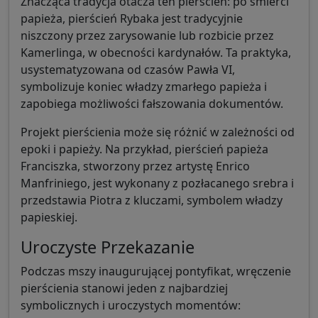
Znacząca tradycja otacza ten pierścień: po śmierci
papieża, pierścień Rybaka jest tradycyjnie
niszczony przez zarysowanie lub rozbicie przez
Kamerlinga, w obecności kardynałów. Ta praktyka,
usystematyzowana od czasów Pawła VI,
symbolizuje koniec władzy zmarłego papieża i
zapobiega możliwości fałszowania dokumentów.
Projekt pierścienia może się różnić w zależności od
epoki i papieży. Na przykład, pierścień papieża
Franciszka, stworzony przez artystę Enrico
Manfriniego, jest wykonany z pozłacanego srebra i
przedstawia Piotra z kluczami, symbolem władzy
papieskiej.
Uroczyste Przekazanie
Podczas mszy inaugurującej pontyfikat, wręczenie
pierścienia stanowi jeden z najbardziej
symbolicznych i uroczystych momentów: