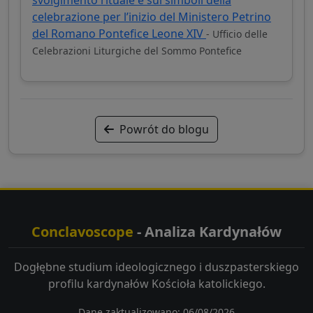
celebrazione per l’inizio del Ministero Petrino
del Romano Pontefice Leone XIV
- Ufficio delle
Celebrazioni Liturgiche del Sommo Pontefice
Powrót do blogu
Conclavoscope
- Analiza Kardynałów
Dogłębne studium ideologicznego i duszpasterskiego
profilu kardynałów Kościoła katolickiego.
Dane zaktualizowano: 06/08/2026