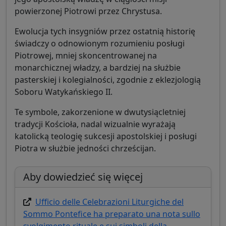
powierzonej Piotrowi przez Chrystusa.
Ewolucja tych insygniów przez ostatnią historię
świadczy o odnowionym rozumieniu posługi
Piotrowej, mniej skoncentrowanej na
monarchicznej władzy, a bardziej na służbie
pasterskiej i kolegialności, zgodnie z eklezjologią
Soboru Watykańskiego II.
Te symbole, zakorzenione w dwutysiącletniej
tradycji Kościoła, nadal wizualnie wyrażają
katolicką teologię sukcesji apostolskiej i posługi
Piotra w służbie jedności chrześcijan.
Aby dowiedzieć się więcej
Ufficio delle Celebrazioni Liturgiche del
Sommo Pontefice ha preparato una nota sullo
svolgimento rituale e sui simboli della