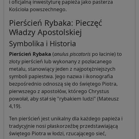
i oficjalną inwestyturę papieża jako pasterza
Kościoła powszechnego.
Pierścień Rybaka: Pieczęć
Władzy Apostolskiej
Symbolika i Historia
Pierścień Rybaka
(
anulus piscatoris
po łacinie) to
złoty pierścień lub wykonany z pozłacanego
metalu, stanowiący jeden z najpotężniejszych
symboli papiestwa. Jego nazwa i ikonografia
bezpośrednio odnoszą się do świętego Piotra,
pierwszego z apostołów, którego Chrystus
powołał, aby stał się "rybakiem ludzi" (Mateusz
4,19).
Ten pierścień jest unikalny dla każdego papieża i
tradycyjnie nosi płaskorzeźbę przedstawiającą
świętego Piotra w łodzi, rzucającego sieć,