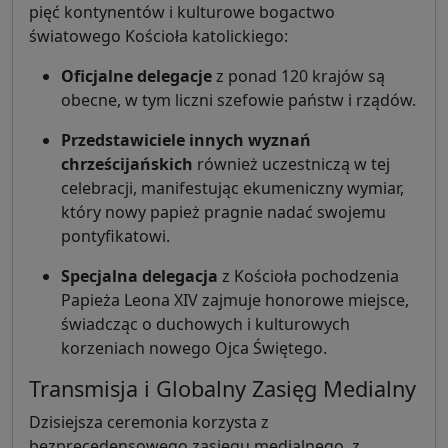
pięć kontynentów i kulturowe bogactwo
światowego Kościoła katolickiego:
Oficjalne delegacje
z ponad 120 krajów są
obecne, w tym liczni szefowie państw i rządów.
Przedstawiciele innych wyznań
chrześcijańskich
również uczestniczą w tej
celebracji, manifestując ekumeniczny wymiar,
który nowy papież pragnie nadać swojemu
pontyfikatowi.
Specjalna delegacja
z Kościoła pochodzenia
Papieża Leona XIV zajmuje honorowe miejsce,
świadcząc o duchowych i kulturowych
korzeniach nowego Ojca Świętego.
Transmisja i Globalny Zasięg Medialny
Dzisiejsza ceremonia korzysta z
bezprecedensowego zasięgu medialnego, z