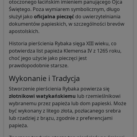
otoczonego łacińskim imieniem panującego Ojca
Świętego. Poza wymiarem symbolicznym, długo
służył jako
oficjalna pieczęć
do uwierzytelniania
dokumentów papieskich, w szczególności brevów
apostolskich.
Historia pierścienia Rybaka sięga XIII wieku, co
potwierdza list papieża Klemensa IV z 1265 roku,
choć jego użycie jako pieczęci jest
prawdopodobnie starsze.
Wykonanie i Tradycja
Stworzenie pierścienia Rybaka powierza się
złotnikowi watykańskiemu
lub rzemieślnikowi
wybranemu przez papieża lub dom papieski. Może
być wykonany z litego złota, pozłacanego srebra
lub rzadziej z brązu, zgodnie z preferencjami
papieża.