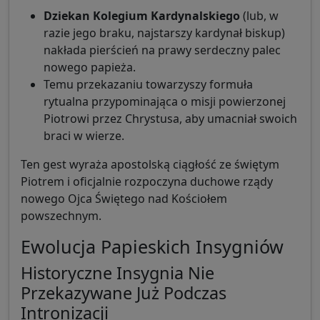
Dziekan Kolegium Kardynalskiego
(lub, w
razie jego braku, najstarszy kardynał biskup)
nakłada pierścień na prawy serdeczny palec
nowego papieża.
Temu przekazaniu towarzyszy formuła
rytualna przypominająca o misji powierzonej
Piotrowi przez Chrystusa, aby umacniał swoich
braci w wierze.
Ten gest wyraża apostolską ciągłość ze świętym
Piotrem i oficjalnie rozpoczyna duchowe rządy
nowego Ojca Świętego nad Kościołem
powszechnym.
Ewolucja Papieskich Insygniów
Historyczne Insygnia Nie
Przekazywane Już Podczas
Intronizacji