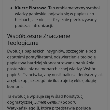
Klucze Piotrowe
: Ten emblematyczny symbol
władzy papieskiej pojawia się w papieskich
herbach, ale nie jest fizycznie przekazywany
podczas intronizacji.
Współczesne Znaczenie
Teologiczne
Ewolucja papieskich insygniów, szczególnie pod
ostatnimi pontyfikatami, odzwierciedla teologię
papiestwa bardziej skoncentrowaną na służbie
pasterskiej niż na monarchicznej władzy. Wybór
papieża Franciszka, aby nosić paliusz identyczny jak
arcybiskupi, szczególnie ilustruje tę eklezjologię
komunii.
Ta ewolucja wpisuje się w ślad Konstytucji
dogmatycznej
Lumen Gentium
Soboru
Watykańskiego II, która przedstawia posługę