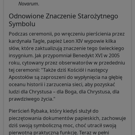
Novarum
.
Odnowione Znaczenie Starożytnego
Symbolu
Podczas ceremonii, po wręczeniu pierścienia przez
kardynała Tagle, papież Leon XIV wypowie kilka
słów, które zaktualizują znaczenie tego świeckiego
insygnium. Jak przypomniał Benedykt XVI w 2005
roku, cytowany przez obserwatorów w przededniu
tej ceremonii: "Także dziś Kościół i następcy
Apostołów są zaproszeni do wypłynięcia na głębię
oceanu historii i zarzucenia sieci, aby pozyskać
ludzi dla Chrystusa – dla Boga, dla Chrystusa, dla
prawdziwego życia."
Pierścień Rybaka, który kiedyś służył do
pieczętowania dokumentów papieskich, zachowuje
dziś swoją symboliczną moc, choć utracił swoją
pierwotną praktyczną funkcję. Teraz w pełni