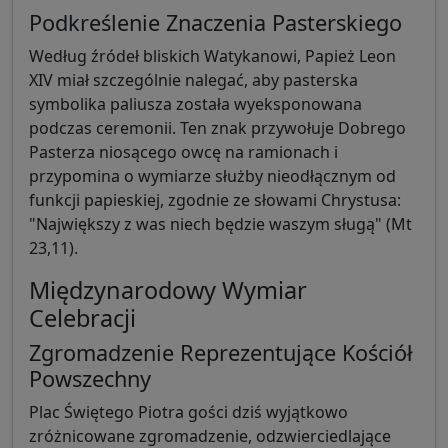
Podkreślenie Znaczenia Pasterskiego
Według źródeł bliskich Watykanowi, Papież Leon
XIV miał szczególnie nalegać, aby pasterska
symbolika paliusza została wyeksponowana
podczas ceremonii. Ten znak przywołuje Dobrego
Pasterza niosącego owcę na ramionach i
przypomina o wymiarze służby nieodłącznym od
funkcji papieskiej, zgodnie ze słowami Chrystusa:
"Największy z was niech będzie waszym sługą" (Mt
23,11).
Międzynarodowy Wymiar
Celebracji
Zgromadzenie Reprezentujące Kościół
Powszechny
Plac Świętego Piotra gości dziś wyjątkowo
zróżnicowane zgromadzenie, odzwierciedlające