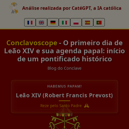
Análise realizada por CatéGPT, a IA católica
Conclavoscope
- O primeiro dia de
Leão XIV e sua agenda papal: início
de um pontificado histórico
Blog do Conclave
HABEMUS PAPAM!
Leão XIV (Robert Francis Prevost)
Reze pelo Santo Padre