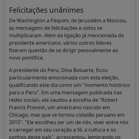
Felicitações unânimes
De Washington a Pequim, de Jerusalém a Moscou,
as mensagens de felicitações e votos se
multiplicaram. Além da ligação já mencionada do
presidente americano, vários outros líderes
fizeram questão de se dirigir pessoalmente ao
novo pontífice.
A presidente do Peru, Dina Boluarte, ficou
particularmente emocionada com esta eleição,
qualificando este dia como um "momento histórico
para o Peru". Em uma mensagem publicada nas
redes sociais, ela saudou a escolha de "Robert
Francis Prevost, um americano nascido em
Chicago, mas que se tornou cidadão peruano em
2015". "Ele escolheu ser um de nós, viver entre nós
e carregar em seu coração a fé, a cultura e os
sonhos deste país", acrescentou, lembrando os