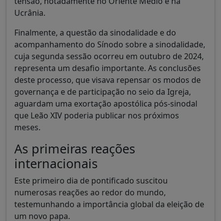
tensão, notadamente no Oriente Médio e na
Ucrânia.
Finalmente, a questão da sinodalidade e do
acompanhamento do Sínodo sobre a sinodalidade,
cuja segunda sessão ocorreu em outubro de 2024,
representa um desafio importante. As conclusões
deste processo, que visava repensar os modos de
governança e de participação no seio da Igreja,
aguardam uma exortação apostólica pós-sinodal
que Leão XIV poderia publicar nos próximos
meses.
As primeiras reações
internacionais
Este primeiro dia de pontificado suscitou
numerosas reações ao redor do mundo,
testemunhando a importância global da eleição de
um novo papa.