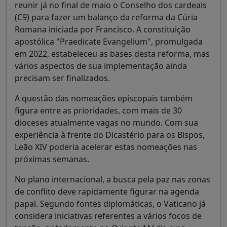
reunir já no final de maio o Conselho dos cardeais
(C9) para fazer um balanço da reforma da Cúria
Romana iniciada por Francisco. A constituição
apostólica "Praedicate Evangelium", promulgada
em 2022, estabeleceu as bases desta reforma, mas
vários aspectos de sua implementação ainda
precisam ser finalizados.
A questão das nomeações episcopais também
figura entre as prioridades, com mais de 30
dioceses atualmente vagas no mundo. Com sua
experiência à frente do Dicastério para os Bispos,
Leão XIV poderia acelerar estas nomeações nas
próximas semanas.
No plano internacional, a busca pela paz nas zonas
de conflito deve rapidamente figurar na agenda
papal. Segundo fontes diplomáticas, o Vaticano já
considera iniciativas referentes a vários focos de