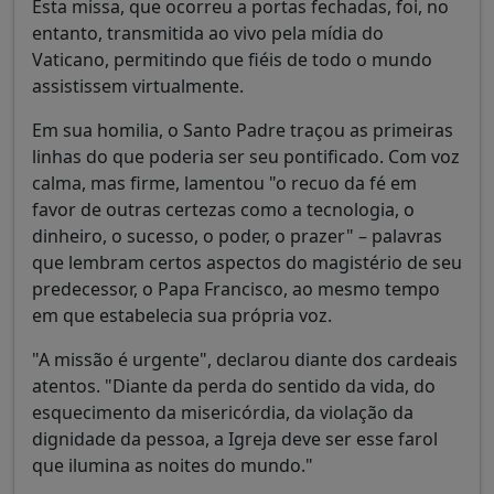
Esta missa, que ocorreu a portas fechadas, foi, no
entanto, transmitida ao vivo pela mídia do
Vaticano, permitindo que fiéis de todo o mundo
assistissem virtualmente.
Em sua homilia, o Santo Padre traçou as primeiras
linhas do que poderia ser seu pontificado. Com voz
calma, mas firme, lamentou "o recuo da fé em
favor de outras certezas como a tecnologia, o
dinheiro, o sucesso, o poder, o prazer" – palavras
que lembram certos aspectos do magistério de seu
predecessor, o Papa Francisco, ao mesmo tempo
em que estabelecia sua própria voz.
"A missão é urgente", declarou diante dos cardeais
atentos. "Diante da perda do sentido da vida, do
esquecimento da misericórdia, da violação da
dignidade da pessoa, a Igreja deve ser esse farol
que ilumina as noites do mundo."