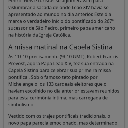
Pedro. Fiéis e turistas se aglomeravam para
vislumbrar a sacada de onde Leão XIV havia se
apresentado ao mundo no dia anterior. Este dia
marca o verdadeiro início do pontificado do 267º
sucessor de São Pedro, primeiro papa americano
na história da Igreja Católica.
A missa matinal na Capela Sistina
Às 11h10 precisamente (9h10 GMT), Robert Francis
Prevost, agora Papa Leão XIV, fez sua entrada na
Capela Sistina para celebrar sua primeira missa
pontifical. Sob o famoso teto pintado por
Michelangelo, os 133 cardeais eleitores que o
haviam escolhido no dia anterior estavam reunidos
para esta cerimônia íntima, mas carregada de
simbolismo.
Vestido com os trajes pontificais tradicionais, o
novo papa parecia emocionado, mas determinado.