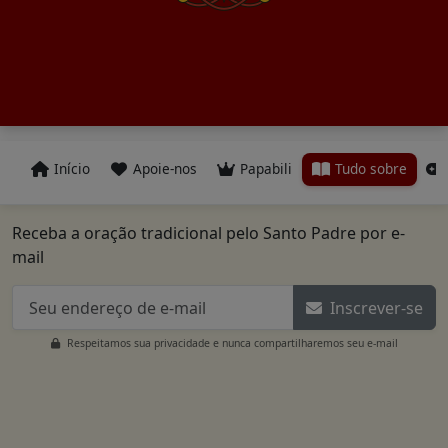
Início
Apoie-nos
Papabili
Tudo sobre
Receba a oração tradicional pelo Santo Padre por e-
mail
Inscrever-se
Respeitamos sua privacidade e nunca compartilharemos seu e-mail