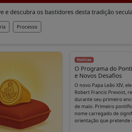
 e descubra os bastidores desta tradição secula
ria
Processo
Notícias
O Programa do Ponti
e Novos Desafios
O novo Papa Leão XIV, el
Robert Francis Prevost, r
durante seu primeiro enc
de maio. Primeiro pontífi
nome carregado de signif
orientação que pretende 