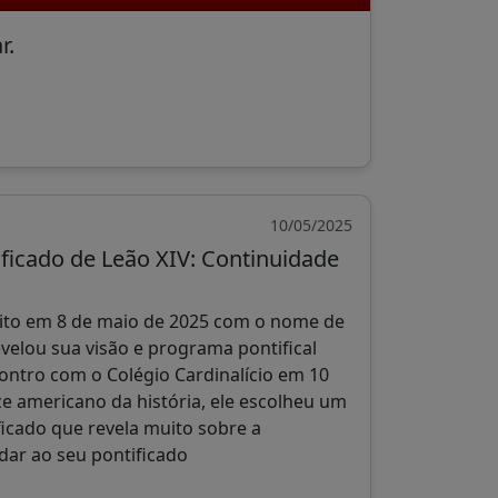
r.
10/05/2025
ficado de Leão XIV: Continuidade
eito em 8 de maio de 2025 com o nome de
evelou sua visão e programa pontifical
ontro com o Colégio Cardinalício em 10
ce americano da história, ele escolheu um
icado que revela muito sobre a
dar ao seu pontificado