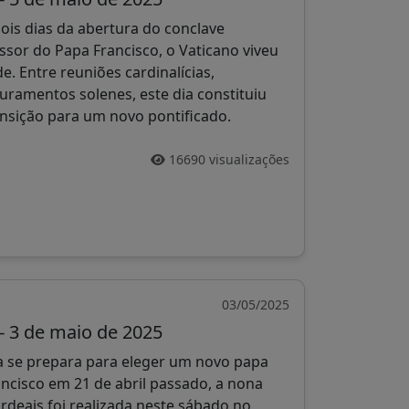
ois dias da abertura do conclave
ssor do Papa Francisco, o Vaticano viveu
e. Entre reuniões cardinalícias,
juramentos solenes, este dia constituiu
ansição para um novo pontificado.
16690 visualizações
03/05/2025
- 3 de maio de 2025
ca se prepara para eleger um novo papa
ncisco em 21 de abril passado, a nona
rdeais foi realizada neste sábado no