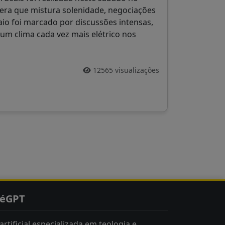
era que mistura solenidade, negociações
maio foi marcado por discussões intensas,
 um clima cada vez mais elétrico nos
12565 visualizações
téGPT
rtificial especializada em teologia e