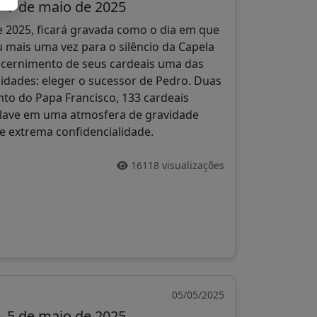
- 7 de maio de 2025
e 2025, ficará gravada como o dia em que
ou mais uma vez para o silêncio da Capela
iscernimento de seus cardeais uma das
idades: eleger o sucessor de Pedro. Duas
to do Papa Francisco, 133 cardeais
nclave em uma atmosfera de gravidade
 e extrema confidencialidade.
16118 visualizações
05/05/2025
- 5 de maio de 2025