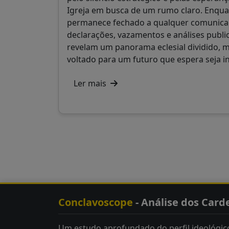
Igreja em busca de um rumo claro. Enqua
permanece fechado a qualquer comunicaç
declarações, vazamentos e análises publ
revelam um panorama eclesial dividido, 
voltado para um futuro que espera seja i
Ler mais
Conclavoscope
- Análise dos Card
Um estudo aprofundado do perfil ideológico