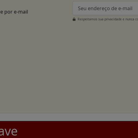
e por e-mail
Respeitamos sua privacidade e nunca c
ave