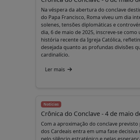
Na véspera da abertura do conclave desti
do Papa Francisco, Roma viveu um dia int
solenes, tensões diplomáticas e controvér
dia, 6 de maio de 2025, inscreve-se com
história recente da Igreja Católica, reflet
desejada quanto as profundas divisões q
cardinalício.
Ler mais
Notícias
Crônica do Conclave - 4 de maio d
Com a aproximação do conclave previsto p
dos Cardeais entra em uma fase decisiva 
pelo silêncio estratégico e pelas espera