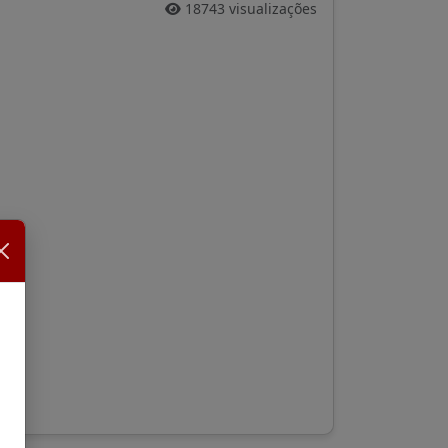
18743 visualizações