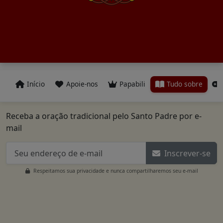
Início
Apoie-nos
Papabili
Tudo sobre
Receba a oração tradicional pelo Santo Padre por e-
mail
Inscrever-se
Respeitamos sua privacidade e nunca compartilharemos seu e-mail