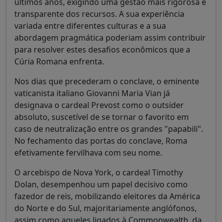
últimos anos, exigindo uma gestão mais rigorosa e
transparente dos recursos. A sua experiência
variada entre diferentes culturas e a sua
abordagem pragmática poderiam assim contribuir
para resolver estes desafios econômicos que a
Cúria Romana enfrenta.
Nos dias que precederam o conclave, o eminente
vaticanista italiano Giovanni Maria Vian já
designava o cardeal Prevost como o outsider
absoluto, suscetível de se tornar o favorito em
caso de neutralização entre os grandes "papabili".
No fechamento das portas do conclave, Roma
efetivamente fervilhava com seu nome.
O arcebispo de Nova York, o cardeal Timothy
Dolan, desempenhou um papel decisivo como
fazedor de reis, mobilizando eleitores da América
do Norte e do Sul, majoritariamente anglófonos,
assim como aqueles ligados à Commonwealth, da