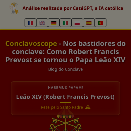
Análise realizada por CatéGPT, a IA católica
Conclavoscope
- Nos bastidores do
conclave: Como Robert Francis
Prevost se tornou o Papa Leão XIV
Blog do Conclave
HABEMUS PAPAM!
Leão XIV (Robert Francis Prevost)
Reze pelo Santo Padre