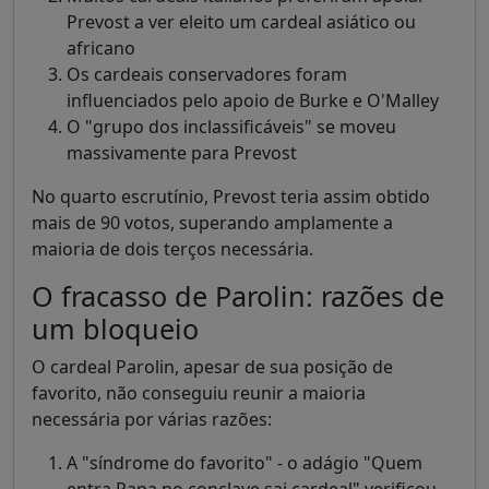
Prevost a ver eleito um cardeal asiático ou
africano
Os cardeais conservadores foram
influenciados pelo apoio de Burke e O'Malley
O "grupo dos inclassificáveis" se moveu
massivamente para Prevost
No quarto escrutínio, Prevost teria assim obtido
mais de 90 votos, superando amplamente a
maioria de dois terços necessária.
O fracasso de Parolin: razões de
um bloqueio
O cardeal Parolin, apesar de sua posição de
favorito, não conseguiu reunir a maioria
necessária por várias razões:
A "síndrome do favorito" - o adágio "Quem
entra Papa no conclave sai cardeal" verificou-