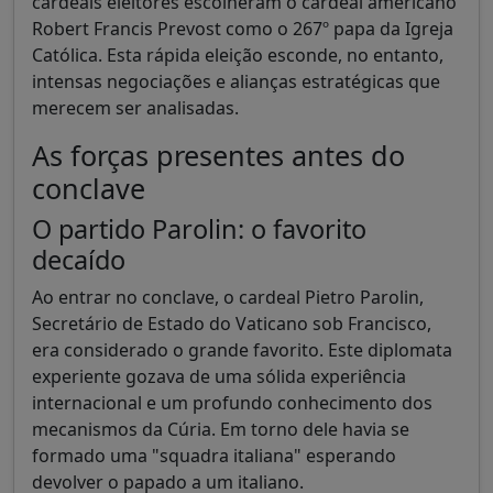
cardeais eleitores escolheram o cardeal americano
Robert Francis Prevost como o 267º papa da Igreja
Católica. Esta rápida eleição esconde, no entanto,
intensas negociações e alianças estratégicas que
merecem ser analisadas.
As forças presentes antes do
conclave
O partido Parolin: o favorito
decaído
Ao entrar no conclave, o cardeal Pietro Parolin,
Secretário de Estado do Vaticano sob Francisco,
era considerado o grande favorito. Este diplomata
experiente gozava de uma sólida experiência
internacional e um profundo conhecimento dos
mecanismos da Cúria. Em torno dele havia se
formado uma "squadra italiana" esperando
devolver o papado a um italiano.