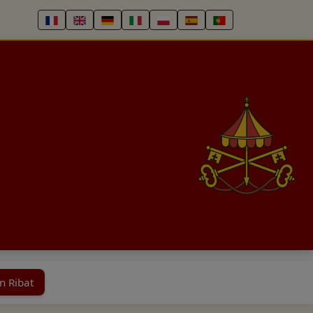
n Ribat