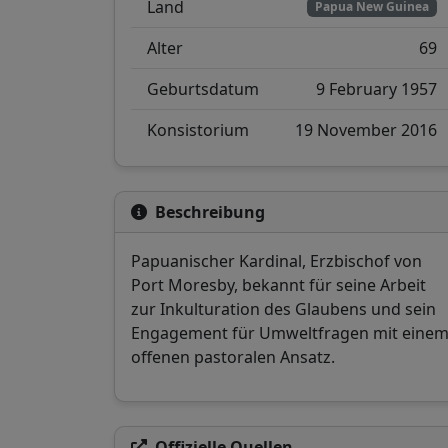
Land
Papua New Guinea
Alter
69
Geburtsdatum
9 February 1957
Konsistorium
19 November 2016
Beschreibung
Papuanischer Kardinal, Erzbischof von
Port Moresby, bekannt für seine Arbeit
zur Inkulturation des Glaubens und sein
Engagement für Umweltfragen mit eine
offenen pastoralen Ansatz.
Offizielle Quellen