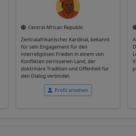
Central African Republic
Zentralafrikanischer Kardinal, bekannt
A
für sein Engagement für den
D
interreligiösen Frieden in einem von
L
Konflikten zerrissenen Land, der
V
doktrinäre Tradition und Offenheit für
p
den Dialog verbindet.
Profil ansehen