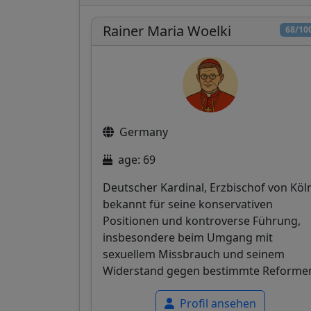
Rainer Maria Woelki
68/10
Germany
age: 69
Deutscher Kardinal, Erzbischof von Köl
bekannt für seine konservativen
Positionen und kontroverse Führung,
insbesondere beim Umgang mit
sexuellem Missbrauch und seinem
Widerstand gegen bestimmte Reforme
Profil ansehen