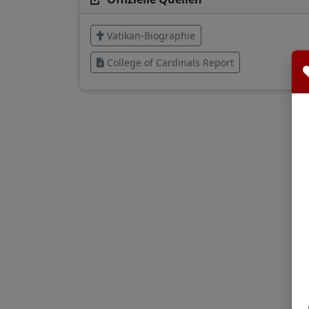
Vatikan-Biographie
College of Cardinals Report