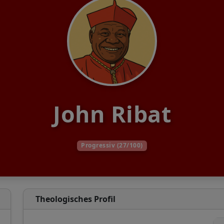
John Ribat
Progressiv (27/100)
Theologisches Profil