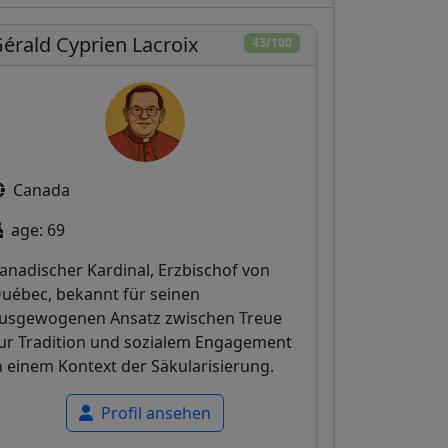
érald Cyprien Lacroix
43/100
Canada
age: 69
anadischer Kardinal, Erzbischof von
uébec, bekannt für seinen
usgewogenen Ansatz zwischen Treue
ur Tradition und sozialem Engagement
n einem Kontext der Säkularisierung.
Profil ansehen