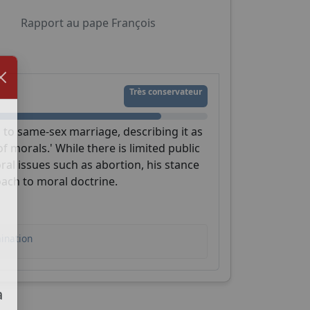
Rapport au pape François
Très conservateur
to same-sex marriage, describing it as
 morals.' While there is limited public
al issues such as abortion, his stance
ach to moral doctrine.
ination
a