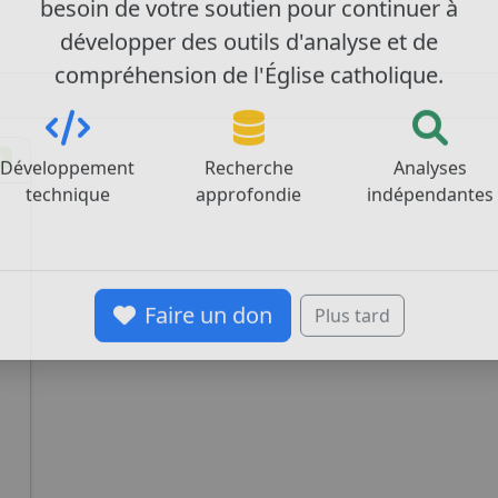
besoin de votre soutien pour continuer à
développer des outils d'analyse et de
compréhension de l'Église catholique.
0
Développement
Recherche
Analyses
technique
approfondie
indépendantes
Faire un don
Plus tard