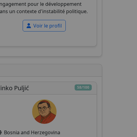
ngagement pour le développement
ans un contexte d'instabilité politique.
Voir le profil
inko Puljić
58/100
Bosnia and Herzegovina