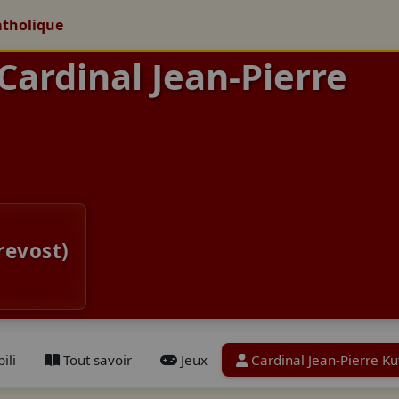
atholique
 Cardinal Jean-Pierre
revost)
ili
Tout savoir
Jeux
Cardinal Jean-Pierre K