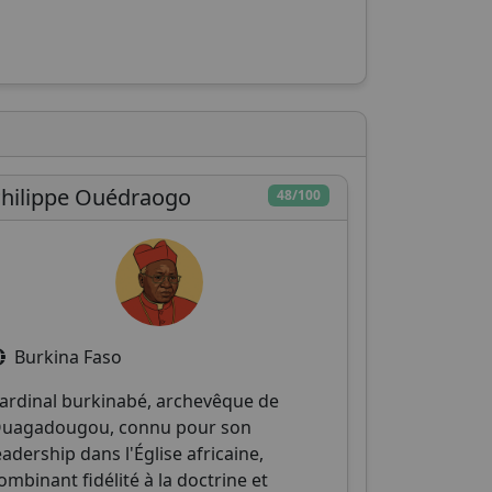
hilippe Ouédraogo
48/100
Burkina Faso
ardinal burkinabé, archevêque de
uagadougou, connu pour son
eadership dans l'Église africaine,
ombinant fidélité à la doctrine et