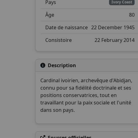
Pays
Ivory Coast
Âge
80
Date de naissance
22 December 1945
Consistoire
22 February 2014
Description
Cardinal ivoirien, archevêque d'Abidjan,
connu pour sa fidélité doctrinale et ses
positions conservatrices, tout en
travaillant pour la paix sociale et l'unité
dans son pays.
Sources officielles