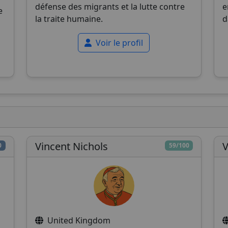
défense des migrants et la lutte contre
e
e
la traite humaine.
d
Voir le profil
Vincent Nichols
V
0
59/100
United Kingdom