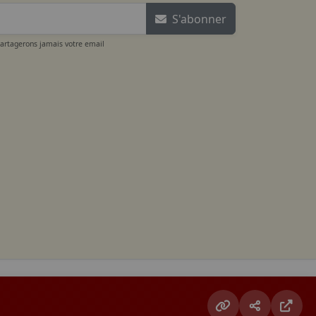
S'abonner
partagerons jamais votre email