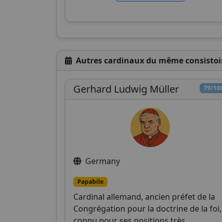
Autres cardinaux du même consistoi
Gerhard Ludwig Müller
79/10
Germany
Papabile
Cardinal allemand, ancien préfet de la
Congrégation pour la doctrine de la foi,
connu pour ses positions très