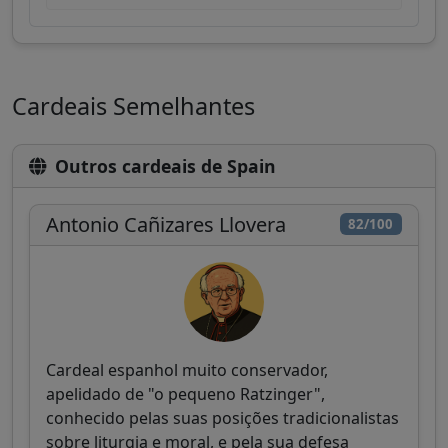
Cardeais Semelhantes
Outros cardeais de Spain
Antonio Cañizares Llovera
82/100
Cardeal espanhol muito conservador,
apelidado de "o pequeno Ratzinger",
conhecido pelas suas posições tradicionalistas
sobre liturgia e moral, e pela sua defesa