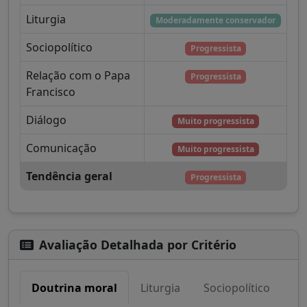
Liturgia
Moderadamente conservador
Sociopolítico
Progressista
Relação com o Papa
Progressista
Francisco
Diálogo
Muito progressista
Comunicação
Muito progressista
Tendência geral
Progressista
Avaliação Detalhada por Critério
Doutrina moral
Liturgia
Sociopolítico