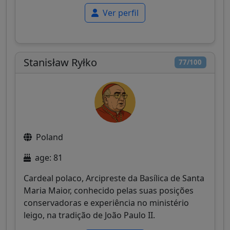
Ver perfil
Stanisław Ryłko
77/100
Poland
age: 81
Cardeal polaco, Arcipreste da Basílica de Santa
Maria Maior, conhecido pelas suas posições
conservadoras e experiência no ministério
leigo, na tradição de João Paulo II.