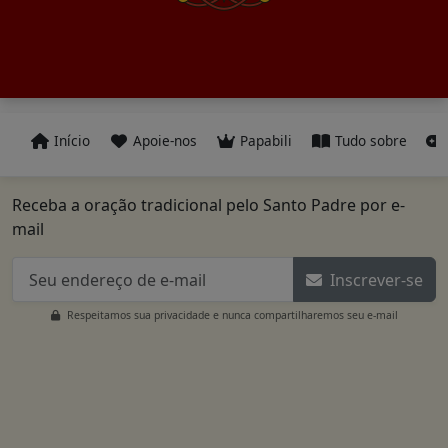
Início
Apoie-nos
Papabili
Tudo sobre
Receba a oração tradicional pelo Santo Padre por e-
mail
Inscrever-se
Respeitamos sua privacidade e nunca compartilharemos seu e-mail