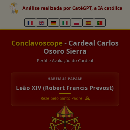
Análise realizada por CatéGPT, a IA católica
Conclavoscope
- Cardeal Carlos
Osoro Sierra
Perfil e Avaliação do Cardeal
HABEMUS PAPAM!
Leão XIV (Robert Francis Prevost)
Reze pelo Santo Padre