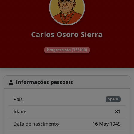
Carlos Osoro Sierra
Progressista (35/100)
Informações pessoais
País
Spain
Idade
81
Data de nascimento
16 May 1945