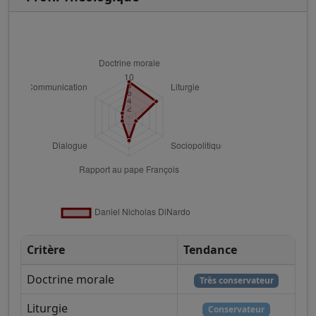
Critère
Tendance
Doctrine morale
Très conservateur
Liturgie
Conservateur