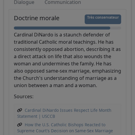
Dialogue
Communication
Doctrine morale
Très conservateur
Cardinal DiNardo is a staunch defender of
traditional Catholic moral teachings. He has
consistently opposed abortion, describing it as
a direct attack on life that also wounds the
woman and undermines the family. He has
also opposed same-sex marriage, emphasizing
the Church's understanding of marriage as a
union between a man and a woman.
Sources:
Cardinal DiNardo Issues Respect Life Month
Statement | USCCB
How the U.S. Catholic Bishops Reacted to
Supreme Court's Decision on Same-Sex Marriage