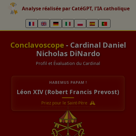
Analyse réalisée par CatéGPT, l'IA catholique
Conclavoscope
- Cardinal Daniel
Nicholas DiNardo
Profil et Évaluation du Cardinal
HABEMUS PAPAM !
Léon XIV (Robert Francis Prevost)
Priez pour le Saint-Père