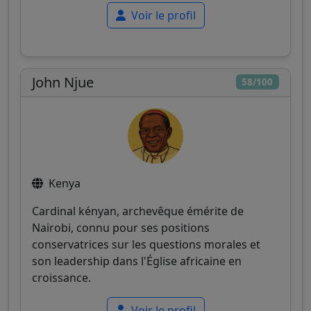
Voir le profil
John Njue
58/100
Kenya
Cardinal kényan, archevêque émérite de
Nairobi, connu pour ses positions
conservatrices sur les questions morales et
son leadership dans l'Église africaine en
croissance.
Voir le profil