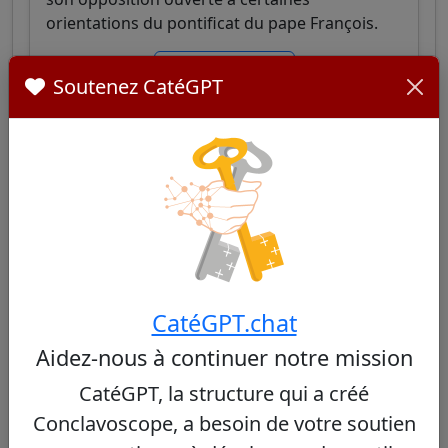
orientations du pontificat du pape François.
Voir le profil
Soutenez CatéGPT
Timothy Dolan
64/100
Cardinal américain, archevêque de New York,
CatéGPT.chat
connu pour son charisme médiatique et son
Aidez-nous à continuer notre mission
leadership équilibré, alliant engagement social
et défense de la tradition catholique et des
CatéGPT, la structure qui a créé
valeurs morales.
Conclavoscope, a besoin de votre soutien