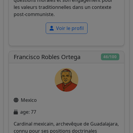
questions morales et son engagement pour
les valeurs traditionnelles dans un contexte
post-communiste.
Voir le profil
Francisco Robles Ortega
46/100
Mexico
age: 77
Cardinal mexicain, archevêque de Guadalajara,
connu pour ses positions doctrinales