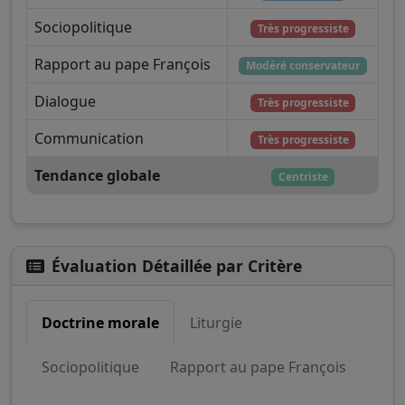
Sociopolitique
Très progressiste
Rapport au pape François
Modéré conservateur
Dialogue
Très progressiste
Communication
Très progressiste
Tendance globale
Centriste
Évaluation Détaillée par Critère
Doctrine morale
Liturgie
Sociopolitique
Rapport au pape François