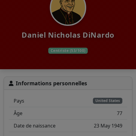
Daniel Nicholas DiNardo
Centriste (53/100)
Informations personnelles
Pays
United States
Âge
77
Date de naissance
23 May 1949