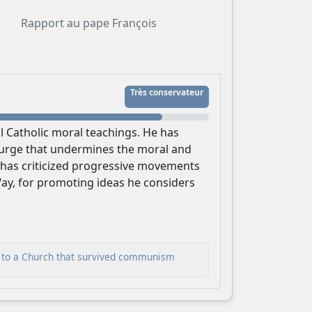
Rapport au pape François
Très conservateur
al Catholic moral teachings. He has
courge that undermines the moral and
a
he has criticized progressive movements
ay, for promoting ideas he considers
en to a Church that survived communism