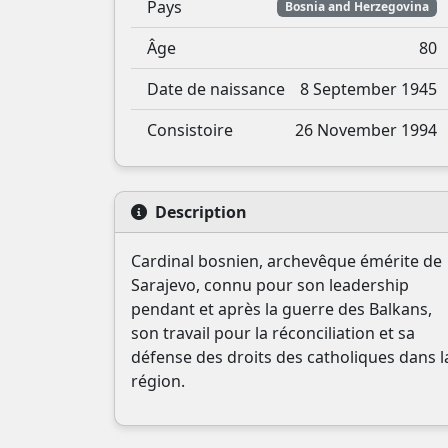
Pays
Bosnia and Herzegovina
Âge
80
Date de naissance
8 September 1945
Consistoire
26 November 1994
Description
Cardinal bosnien, archevêque émérite de
Sarajevo, connu pour son leadership
pendant et après la guerre des Balkans,
son travail pour la réconciliation et sa
défense des droits des catholiques dans l
région.