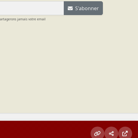
S'abonner
partagerons jamais votre email