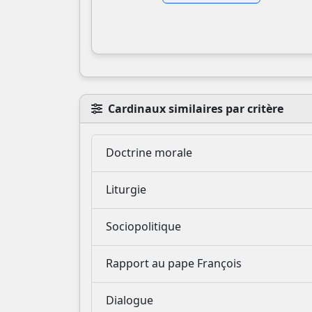
Cardinaux similaires par critère
Doctrine morale
Liturgie
Sociopolitique
Rapport au pape François
Dialogue