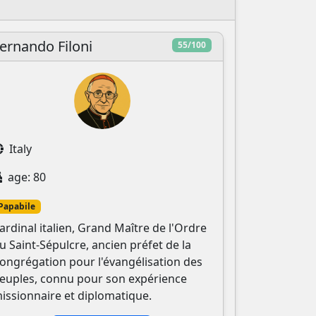
ernando Filoni
55/100
Italy
age: 80
Papabile
ardinal italien, Grand Maître de l'Ordre
u Saint-Sépulcre, ancien préfet de la
ongrégation pour l'évangélisation des
euples, connu pour son expérience
issionnaire et diplomatique.