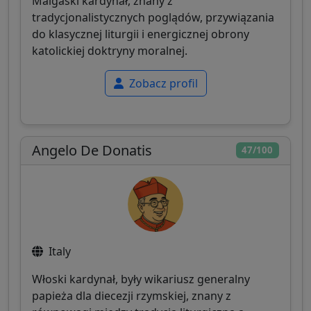
Malgaski kardynał, znany z
tradycjonalistycznych poglądów, przywiązania
do klasycznej liturgii i energicznej obrony
katolickiej doktryny moralnej.
Zobacz profil
Angelo De Donatis
47/100
Italy
Włoski kardynał, były wikariusz generalny
papieża dla diecezji rzymskiej, znany z