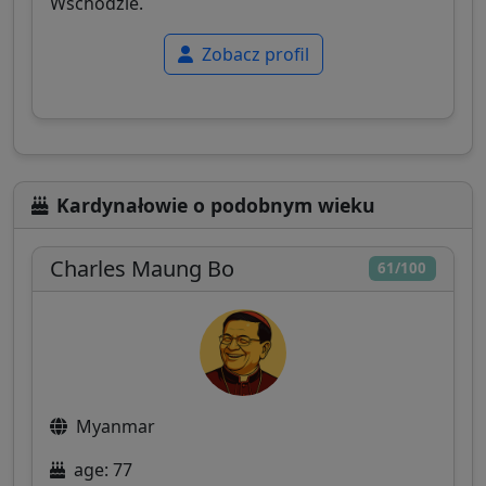
Wschodzie.
Zobacz profil
Kardynałowie o podobnym wieku
Charles Maung Bo
61/100
Myanmar
age: 77