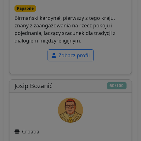
Papabile
Birmański kardynał, pierwszy z tego kraju,
znany z zaangażowania na rzecz pokoju i
pojednania, łączący szacunek dla tradycji z
dialogiem międzyreligijnym.
Zobacz profil
Josip Bozanić
60/100
Croatia