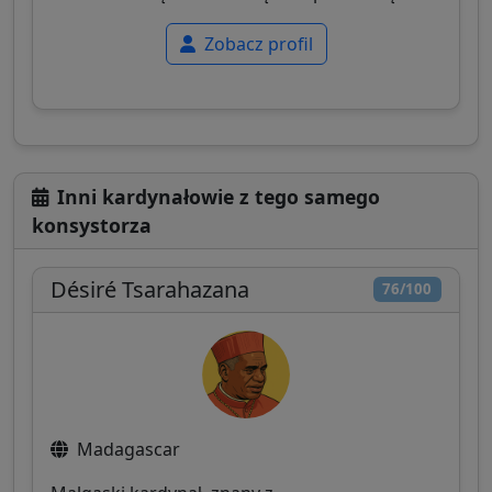
Zobacz profil
Inni kardynałowie z tego samego
konsystorza
Désiré Tsarahazana
76/100
Madagascar