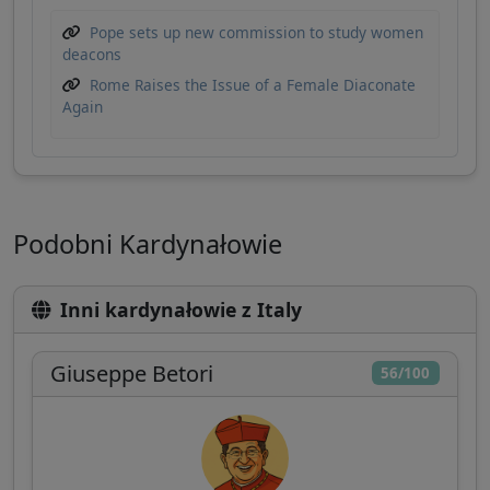
Pope sets up new commission to study women
deacons
Rome Raises the Issue of a Female Diaconate
Again
Podobni Kardynałowie
Inni kardynałowie z Italy
Giuseppe Betori
56/100