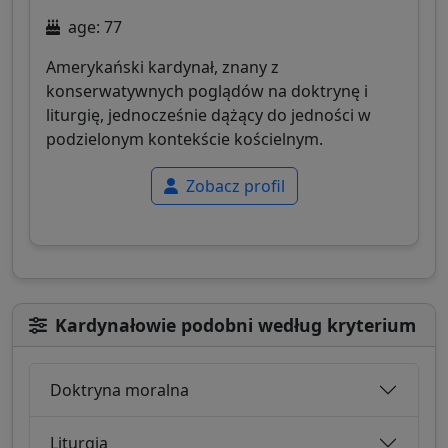
age: 77
Amerykański kardynał, znany z
konserwatywnych poglądów na doktrynę i
liturgię, jednocześnie dążący do jedności w
podzielonym kontekście kościelnym.
Zobacz profil
Kardynałowie podobni według kryterium
Doktryna moralna
Liturgia