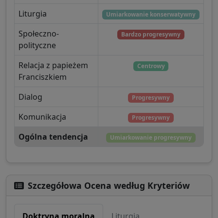
Liturgia
Umiarkowanie konserwatywny
Społeczno-
Bardzo progresywny
polityczne
Relacja z papieżem
Centrowy
Franciszkiem
Dialog
Progresywny
Komunikacja
Progresywny
Ogólna tendencja
Umiarkowanie progresywny
Szczegółowa Ocena według Kryteriów
Doktryna moralna
Liturgia