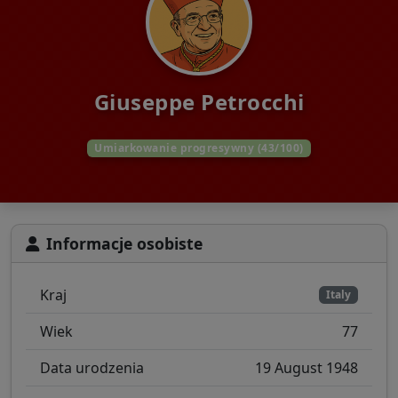
Giuseppe Petrocchi
Umiarkowanie progresywny (43/100)
Informacje osobiste
Kraj
Italy
Wiek
77
Data urodzenia
19 August 1948