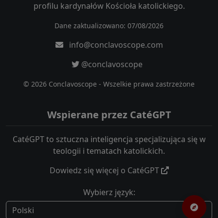
profilu kardynałów Kościoła katolickiego.
Dane zaktualizowano: 07/08/2026
info@conclavoscope.com
@conclavoscope
© 2026 Conclavoscope - Wszelkie prawa zastrzeżone
Wspierane przez CatéGPT
CatéGPT to sztuczna inteligencja specjalizująca się w
teologii i tematach katolickich.
Dowiedz się więcej o CatéGPT
Wybierz język: