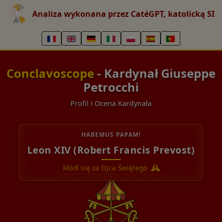
Analiza wykonana przez CatéGPT, katolicką SI
Conclavoscope
- Kardynał Giuseppe
Petrocchi
Profil i Ocena Kardynała
HABEMUS PAPAM!
Leon XIV (Robert Francis Prevost)
Módl się za Ojca Świętego