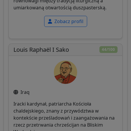
równowagi między tradycją liturgiczną a
umiarkowaną otwartością duszpasterską.
Zobacz profil
Louis Raphaël I Sako
44/100
Iraq
Iracki kardynał, patriarcha Kościoła
chaldejskiego, znany z przywództwa w
kontekście prześladowań i zaangażowania na
rzecz przetrwania chrześcijan na Bliskim