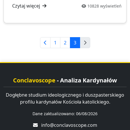
Czytaj więcej
10828 wyświetleń
1
2
3
Conclavoscope
- Analiza Kardynałów
Dogłębne studium ideologicznego i duszpasterskiego
profilu kardynałów Kościoła katolickiego.
Dane zaktualizowano: 06/08/2026
info@conclavoscope.com