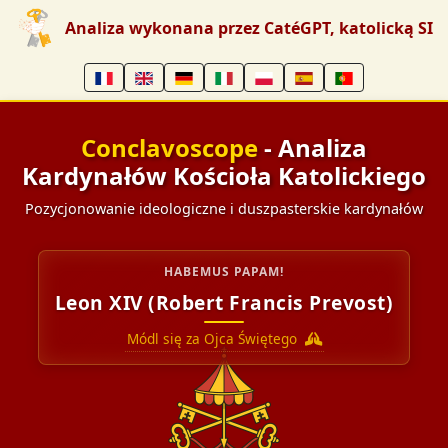
Analiza wykonana przez CatéGPT, katolicką SI
Conclavoscope
- Analiza
Kardynałów Kościoła Katolickiego
Pozycjonowanie ideologiczne i duszpasterskie kardynałów
HABEMUS PAPAM!
Leon XIV (Robert Francis Prevost)
Módl się za Ojca Świętego