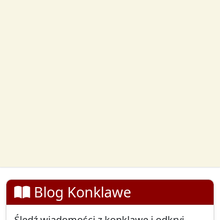
Blog Konklawe
Śledź wiadomości z konklawe i odkryj