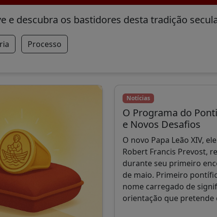
 e descubra os bastidores desta tradição secula
ria
Processo
Notícias
O Programa do Ponti
e Novos Desafios
O novo Papa Leão XIV, el
Robert Francis Prevost, r
durante seu primeiro enc
de maio. Primeiro pontífi
nome carregado de signif
orientação que pretende 