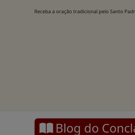
Receba a oração tradicional pelo Santo Padr
Blog do Concl