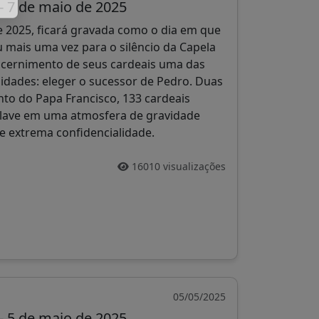
- 7 de maio de 2025
e 2025, ficará gravada como o dia em que
ou mais uma vez para o silêncio da Capela
iscernimento de seus cardeais uma das
idades: eleger o sucessor de Pedro. Duas
to do Papa Francisco, 133 cardeais
nclave em uma atmosfera de gravidade
 e extrema confidencialidade.
16010 visualizações
05/05/2025
- 5 de maio de 2025