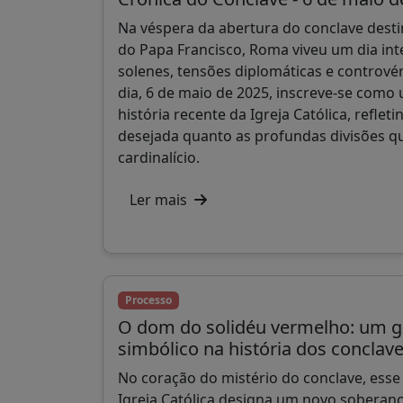
Na véspera da abertura do conclave desti
do Papa Francisco, Roma viveu um dia int
solenes, tensões diplomáticas e controvér
dia, 6 de maio de 2025, inscreve-se com
história recente da Igreja Católica, reflet
desejada quanto as profundas divisões q
cardinalício.
Ler mais
Processo
O dom do solidéu vermelho: um ge
simbólico na história dos conclav
No coração do mistério do conclave, esse 
Igreja Católica designa um novo soberano