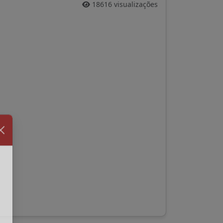
18616 visualizações