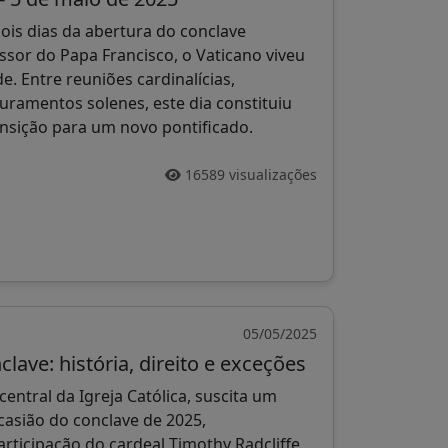
ois dias da abertura do conclave
ssor do Papa Francisco, o Vaticano viveu
e. Entre reuniões cardinalícias,
juramentos solenes, este dia constituiu
ansição para um novo pontificado.
16589 visualizações
05/05/2025
clave: história, direito e exceções
 central da Igreja Católica, suscita um
casião do conclave de 2025,
rticipação do cardeal Timothy Radcliffe,