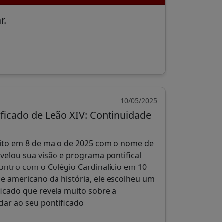
r.
10/05/2025
ficado de Leão XIV: Continuidade
eito em 8 de maio de 2025 com o nome de
evelou sua visão e programa pontifical
ontro com o Colégio Cardinalício em 10
ce americano da história, ele escolheu um
icado que revela muito sobre a
dar ao seu pontificado