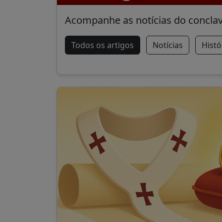
Acompanhe as notícias do conclave
Todos os artigos
Notícias
Histó