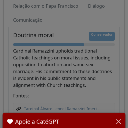
Relação com o Papa Francisco
Diálogo
Comunicação
Doutrina moral
Conservador
Cardinal Ramazzini upholds traditional
Catholic teachings on moral issues, including
opposition to abortion and same-sex
marriage. His commitment to these doctrines
is evident in his public statements and
alignment with Church teachings.
Fontes:
Cardinal Álvaro Leonel Ramazzini Imeri -
College of Cardinals Report
Apoie a CatéGPT