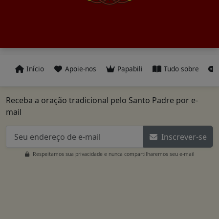
Início
Apoie-nos
Papabili
Tudo sobre
Receba a oração tradicional pelo Santo Padre por e-
mail
Inscrever-se
Respeitamos sua privacidade e nunca compartilharemos seu e-mail