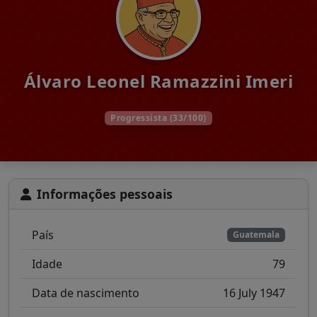
Álvaro Leonel Ramazzini Imeri
Progressista (33/100)
Informações pessoais
País
Guatemala
Idade
79
Data de nascimento
16 July 1947