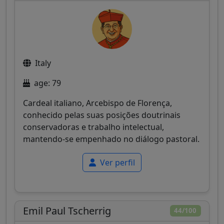
Italy
age: 79
Cardeal italiano, Arcebispo de Florença,
conhecido pelas suas posições doutrinais
conservadoras e trabalho intelectual,
mantendo-se empenhado no diálogo pastoral.
Ver perfil
Emil Paul Tscherrig
44/100