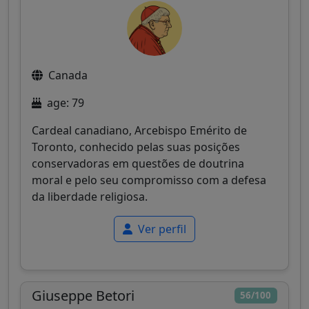
Canada
age: 79
Cardeal canadiano, Arcebispo Emérito de
Toronto, conhecido pelas suas posições
conservadoras em questões de doutrina
moral e pelo seu compromisso com a defesa
da liberdade religiosa.
Ver perfil
Giuseppe Betori
56/100