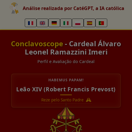
Análise realizada por CatéGPT, a IA católica
Conclavoscope
- Cardeal Álvaro
Leonel Ramazzini Imeri
Perfil e Avaliação do Cardeal
HABEMUS PAPAM!
Leão XIV (Robert Francis Prevost)
Reze pelo Santo Padre