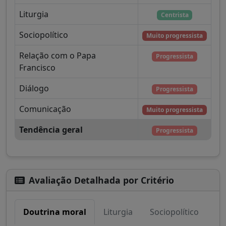
Liturgia
Centrista
Sociopolítico
Muito progressista
Relação com o Papa
Progressista
Francisco
Diálogo
Progressista
Comunicação
Muito progressista
Tendência geral
Progressista
Avaliação Detalhada por Critério
Doutrina moral
Liturgia
Sociopolítico