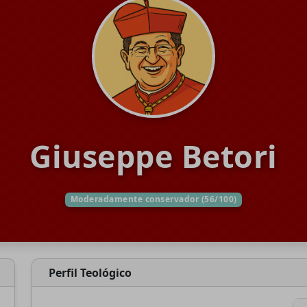
Giuseppe Betori
Moderadamente conservador (56/100)
Perfil Teológico