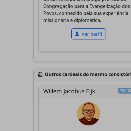
Congregação para a Evangelização dos
Povos, conhecido pela sua experiência
missionária e diplomática.
Ver perfil
Outros cardeais do mesmo consistór
Willem Jacobus Eijk
78/10