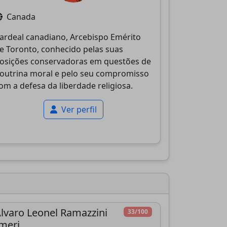
Canada
ardeal canadiano, Arcebispo Emérito
e Toronto, conhecido pelas suas
osições conservadoras em questões de
outrina moral e pelo seu compromisso
om a defesa da liberdade religiosa.
Ver perfil
lvaro Leonel Ramazzini
33/100
meri