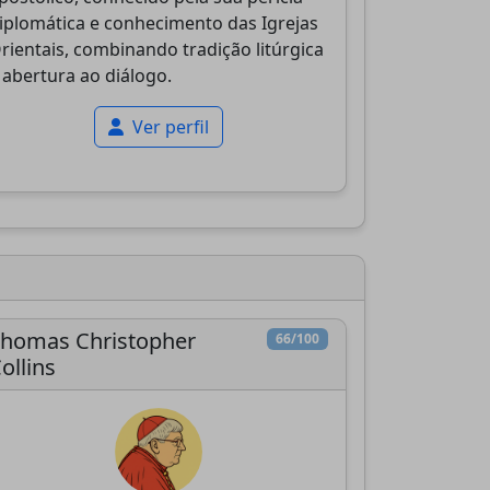
iplomática e conhecimento das Igrejas
rientais, combinando tradição litúrgica
 abertura ao diálogo.
Ver perfil
homas Christopher
66/100
ollins