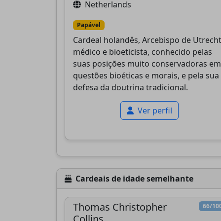
Netherlands
Papável
Cardeal holandês, Arcebispo de Utrecht
médico e bioeticista, conhecido pelas
suas posições muito conservadoras em
questões bioéticas e morais, e pela sua
defesa da doutrina tradicional.
Ver perfil
Cardeais de idade semelhante
Thomas Christopher
66/10
Collins