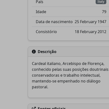
País
Italy
Idade
79
Data de nascimento
25 February 1947
Consistório
18 February 2012
Descrição
Cardeal italiano, Arcebispo de Florença,
conhecido pelas suas posições doutrinais
conservadoras e trabalho intelectual,
mantendo-se empenhado no diálogo
pastoral.
Fontes oficiais