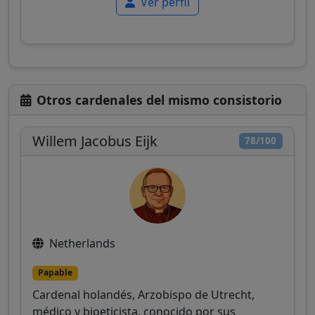
Ver perfil
Otros cardenales del mismo consistorio
Willem Jacobus Eijk
78/100
Netherlands
Papable
Cardenal holandés, Arzobispo de Utrecht,
médico y bioeticista, conocido por sus