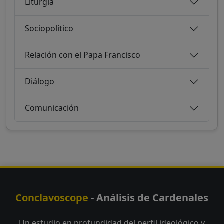
Liturgia
Sociopolítico
Relación con el Papa Francisco
Diálogo
Comunicación
Conclavoscope
- Análisis de Cardenales
Un estudio en profundidad del perfil ideológico y