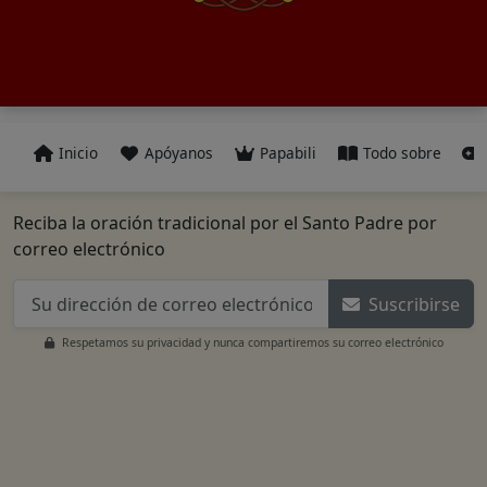
Inicio
Apóyanos
Papabili
Todo sobre
Reciba la oración tradicional por el Santo Padre por
correo electrónico
Suscribirse
Respetamos su privacidad y nunca compartiremos su correo electrónico