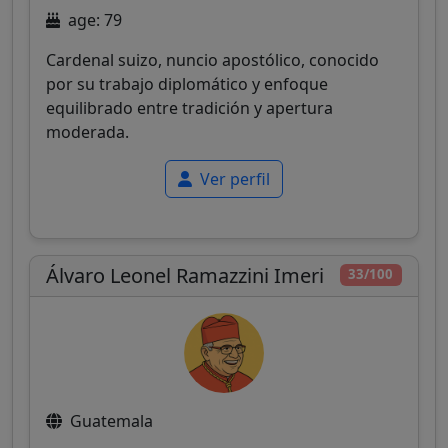
age: 79
Cardenal suizo, nuncio apostólico, conocido
por su trabajo diplomático y enfoque
equilibrado entre tradición y apertura
moderada.
Ver perfil
Álvaro Leonel Ramazzini Imeri
33/100
Guatemala