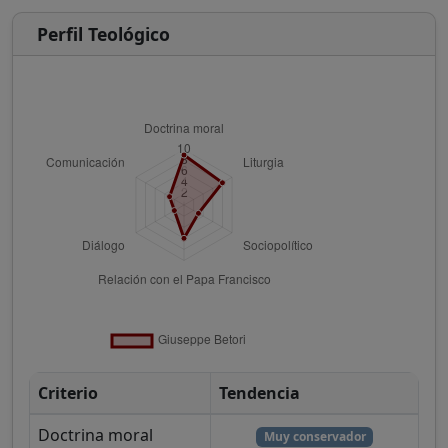
Perfil Teológico
Criterio
Tendencia
Doctrina moral
Muy conservador