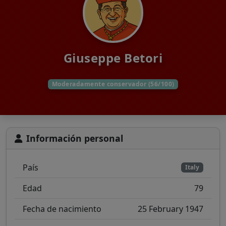
Giuseppe Betori
Moderadamente conservador (56/100)
Información personal
País
Italy
Edad
79
Fecha de nacimiento
25 February 1947