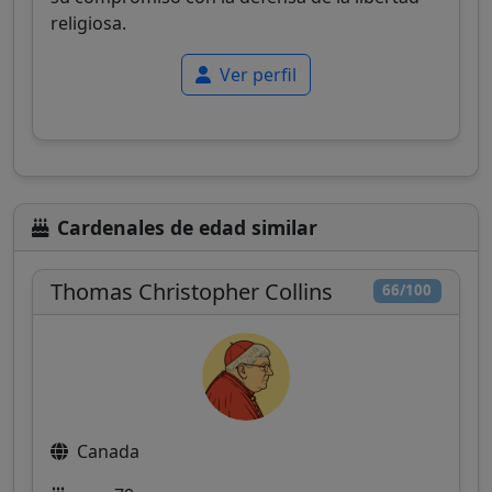
religiosa.
Ver perfil
Cardenales de edad similar
Thomas Christopher Collins
66/100
Canada