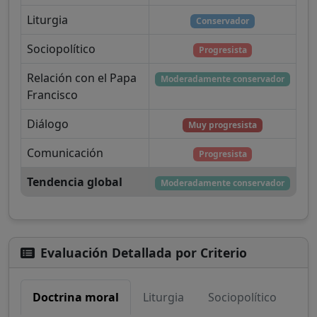
Liturgia
Conservador
Sociopolítico
Progresista
Relación con el Papa
Moderadamente conservador
Francisco
Diálogo
Muy progresista
Comunicación
Progresista
Tendencia global
Moderadamente conservador
Evaluación Detallada por Criterio
Doctrina moral
Liturgia
Sociopolítico