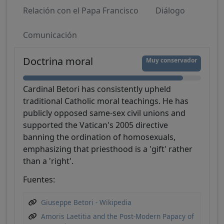
Relación con el Papa Francisco
Diálogo
Comunicación
Doctrina moral
Muy conservador
Cardinal Betori has consistently upheld
traditional Catholic moral teachings. He has
publicly opposed same-sex civil unions and
supported the Vatican's 2005 directive
banning the ordination of homosexuals,
emphasizing that priesthood is a 'gift' rather
than a 'right'.
Fuentes:
Giuseppe Betori - Wikipedia
Amoris Laetitia and the Post-Modern Papacy of