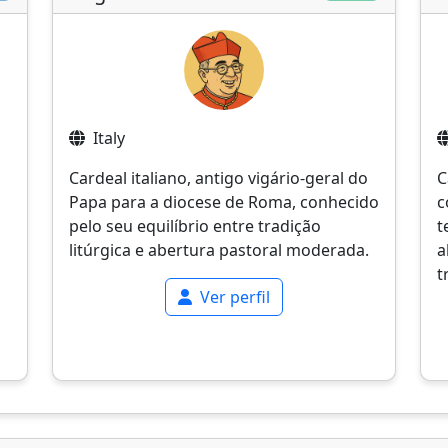
Italy
Cardeal italiano, antigo vigário-geral do
C
Papa para a diocese de Roma, conhecido
c
pelo seu equilíbrio entre tradição
t
litúrgica e abertura pastoral moderada.
a
t
Ver perfil