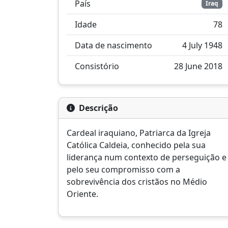
País
Iraq
Idade
78
Data de nascimento
4 July 1948
Consistório
28 June 2018
Descrição
Cardeal iraquiano, Patriarca da Igreja
Católica Caldeia, conhecido pela sua
liderança num contexto de perseguição e
pelo seu compromisso com a
sobrevivência dos cristãos no Médio
Oriente.