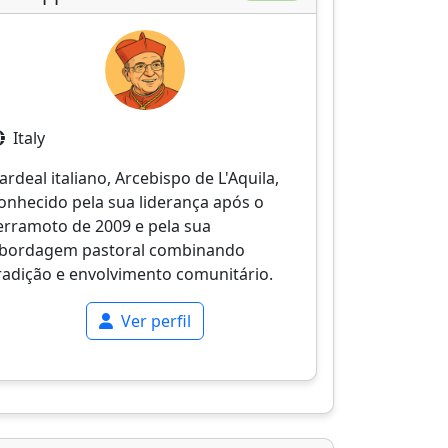
Italy
ardeal italiano, Arcebispo de L'Aquila,
onhecido pela sua liderança após o
erramoto de 2009 e pela sua
bordagem pastoral combinando
radição e envolvimento comunitário.
Ver perfil