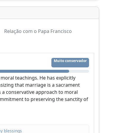
Relação com o Papa Francisco
Muito conservador
 moral teachings. He has explicitly
sizing that marriage is a sacrament
 a conservative approach to moral
ommitment to preserving the sanctity of
y blessings