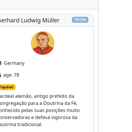
erhard Ludwig Müller
79/100
Germany
age: 78
Papável
ardeal alemão, antigo prefeito da
ongregação para a Doutrina da Fé,
onhecido pelas suas posições muito
onservadoras e defesa vigorosa da
outrina tradicional.