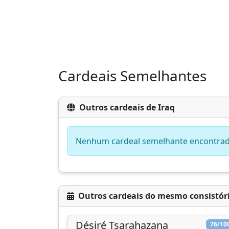
Cardeais Semelhantes
Outros cardeais de Iraq
Nenhum cardeal semelhante encontra
Outros cardeais do mesmo consistór
Désiré Tsarahazana
76/10